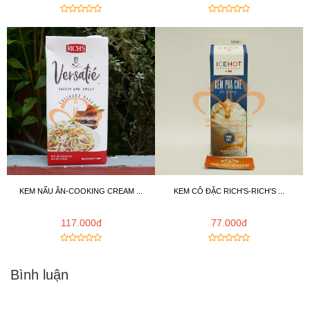
KEM NẤU ĂN-COOKING CREAM ...
KEM CÔ ĐẶC RICH'S-RICH'S ...
117.000đ
77.000đ
Bình luận