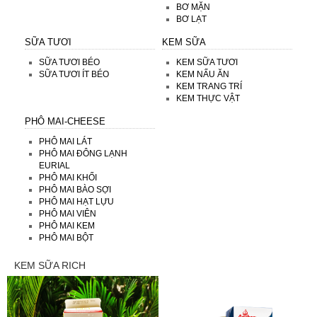
BƠ MẶN
BƠ LẠT
SỮA TƯƠI
KEM SỮA
SỮA TƯƠI BÉO
KEM SỮA TƯƠI
SỮA TƯƠI ÍT BÉO
KEM NẤU ĂN
KEM TRANG TRÍ
KEM THỰC VẬT
PHÔ MAI-CHEESE
PHÔ MAI LÁT
PHÔ MAI ĐÔNG LẠNH
EURIAL
PHÔ MAI KHỐI
PHÔ MAI BÀO SỢI
PHÔ MAI HẠT LỰU
PHÔ MAI VIÊN
PHÔ MAI KEM
PHÔ MAI BỘT
KEM SỮA RICH