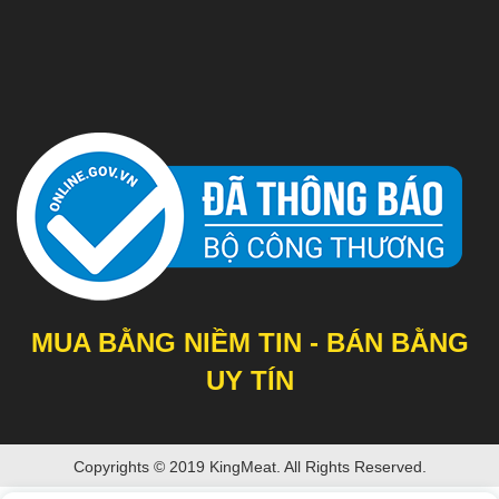
MUA BẰNG NIỀM TIN - BÁN BẰNG
UY TÍN
Copyrights © 2019 KingMeat. All Rights Reserved.