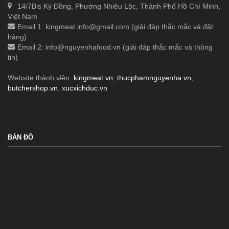
14/7Bis Kỳ Đồng, Phường Nhiêu Lộc, Thành Phố Hồ Chí Minh,
Việt Nam
Email 1:
kingmeat.info@gmail.com
(giải đáp thắc mắc và đặt
hàng)
Email 2:
info@nguyenhafood.vn
(giải đáp thắc mắc và thông
tin)
Website thành viên:
kingmeat.vn
,
thucphamnguyenha.vn
,
butchershop.vn
,
xucxichduc.vn
.
BẢN ĐỒ