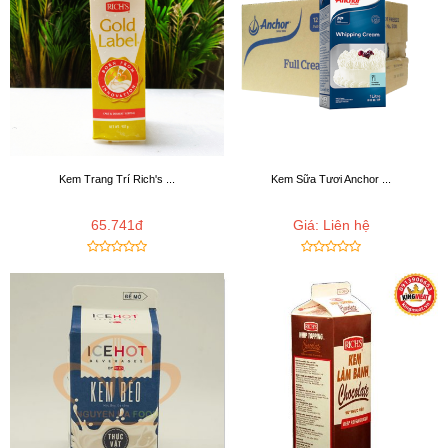
Kem Trang Trí Rich's ...
Kem Sữa Tươi Anchor ...
65.741đ
Giá: Liên hệ