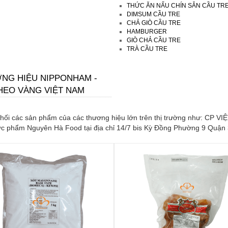
THỨC ĂN NẤU CHÍN SẴN CẦU TR
DIMSUM CẦU TRE
CHẢ GIÒ CẦU TRE
HAMBURGER
GIÒ CHẢ CẦU TRE
TRÀ CẦU TRE
NG HIỆU NIPPONHAM -
HEO VÀNG VIỆT NAM
phối các sản phẩm của các thương hiệu lớn trên thị trường như: CP
phẩm Nguyên Hà Food tại địa chỉ 14/7 bis Kỳ Đồng Phường 9 Quận 