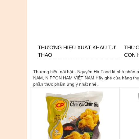
THƯƠNG HIỆU XUẤT KHẨU TƯ
THƯƠ
THAO
CON 
Thương hiệu nổi bật - Nguyên Hà Food là nhà phân 
NAM, NIPPON HAM VIỆT NAM.Hãy ghé cửa hàng thực 
phần thực phẩm ưng ý nhất nhé.