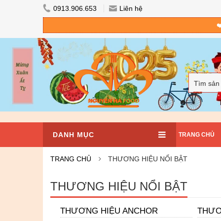
0913.906.653
Liên hệ
❤
Tìm sản
DANH MỤC
TRANG CHỦ
TRANG CHỦ
THƯƠNG HIỆU NỔI BẬT
THƯƠNG HIỆU NỔI BẬT
THƯƠNG HIỆU ANCHOR
THƯƠ