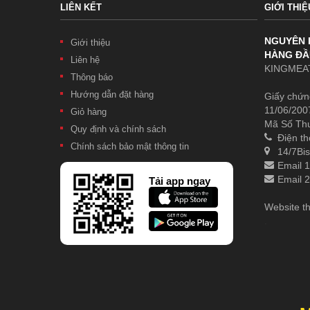
LIÊN KẾT
GIỚI THIỆ
NGUYÊN 
Giới thiệu
HÀNG ĐẦ
Liên hệ
KINGMEAT
Thông báo
Hướng dẫn đặt hàng
Giấy chứn
11/06/200
Giỏ hàng
Mã Số Th
Quy định và chính sách
Điện th
Chính sách bảo mật thông tin
14/7Bis
Email 
Email 
Tải app ngay
Website t
.