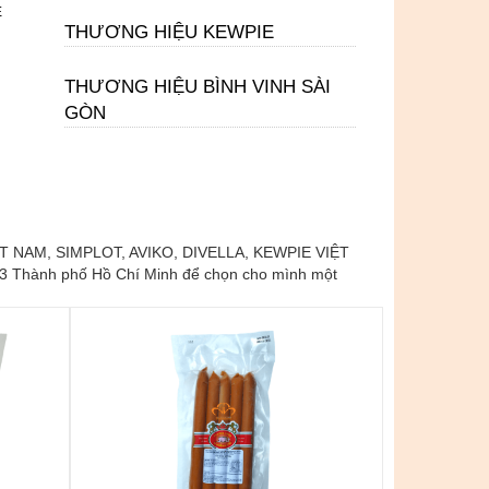
E
THƯƠNG HIỆU KEWPIE
THƯƠNG HIỆU BÌNH VINH SÀI
GÒN
 VIỆT NAM, SIMPLOT, AVIKO, DIVELLA, KEWPIE VIỆT
3 Thành phố Hồ Chí Minh để chọn cho mình một