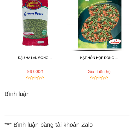
ĐẬU HÀ LAN ĐÔNG ...
HẠT HỖN HỢP ĐÔNG ...
96.000đ
Giá: Liên hệ
Bình luận
*** Bình luận bằng tài khoản Zalo