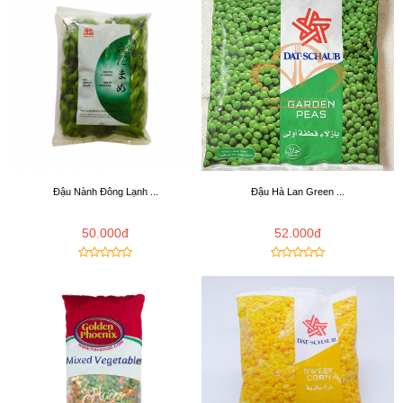
Đậu Nành Đông Lạnh ...
Đậu Hà Lan Green ...
50.000đ
52.000đ