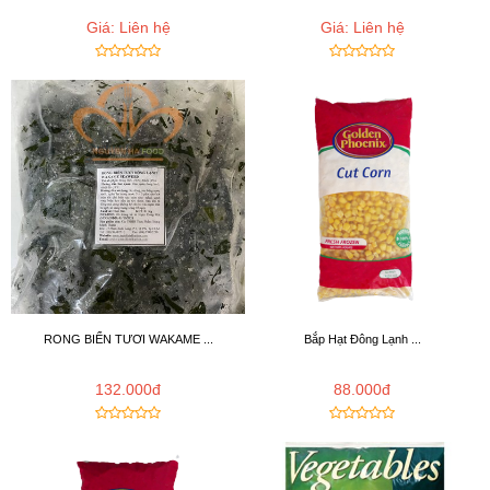
Giá: Liên hệ
Giá: Liên hệ
RONG BIỂN TƯƠI WAKAME ...
Bắp Hạt Đông Lạnh ...
132.000đ
88.000đ