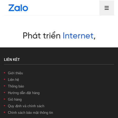
LIÊN KẾT
Giới thiệu
Liên hệ
Thông báo
Hướng dẫn đặt hàng
Giỏ hàng
Quy định và chính sách
Chính sách bảo mật thông tin