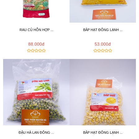
RAU CỦ HỖN HỢP ...
BẮP HẠT ĐÔNG LẠNH ...
88.000đ
53.000đ
ĐẬU HÀ LAN ĐÔNG ...
BẮP HẠT ĐÔNG LẠNH ...