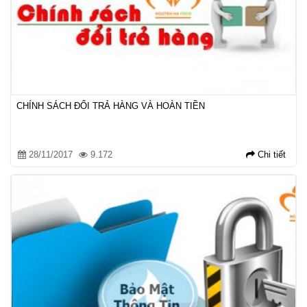
CHÍNH SÁCH ĐỔI TRẢ HÀNG VÀ HOÀN TIỀN
28/11/2017
9.172
Chi tiết