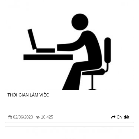
THỜI GIAN LÀM VIỆC
02/06/2020
10.425
Chi tiết