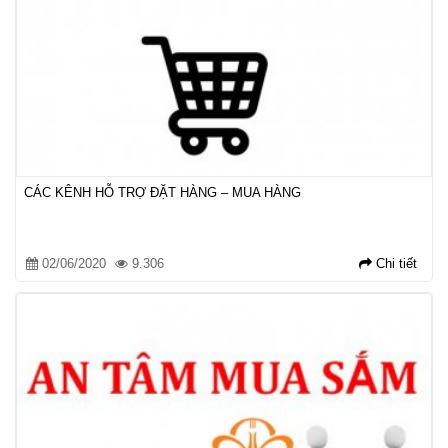
CÁC KÊNH HỖ TRỢ ĐẶT HÀNG – MUA HÀNG
02/06/2020
9.306
Chi tiết