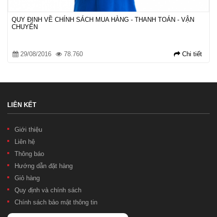
QUY ĐỊNH VỀ CHÍNH SÁCH MUA HÀNG - THANH TOÁN - VẬN
CHUYỂN
29/08/2016
78.760
Chi tiết
LIÊN KẾT
Giới thiệu
Liên hệ
Thông báo
Hướng dẫn đặt hàng
Giỏ hàng
Quy định và chính sách
Chính sách bảo mật thông tin