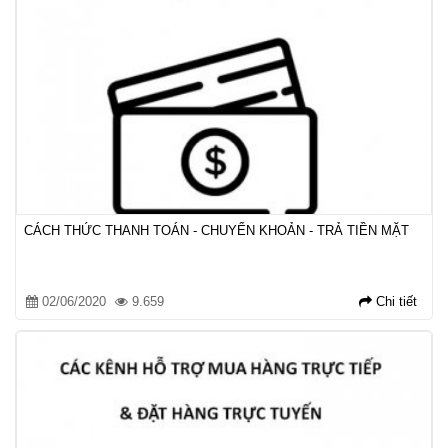
CÁCH THỨC THANH TOÁN - CHUYỂN KHOẢN - TRẢ TIỀN MẶT
02/06/2020
9.659
Chi tiết