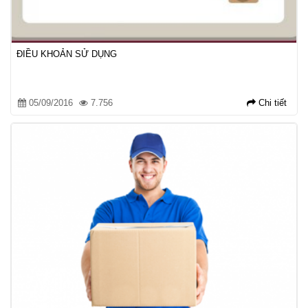
ĐIỀU KHOẢN SỬ DỤNG
05/09/2016
7.756
Chi tiết