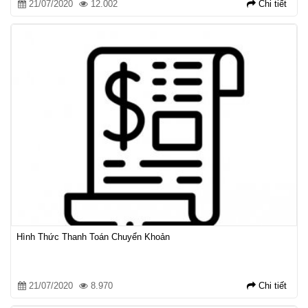
21/07/2020
12.002
Chi tiết
Hình Thức Thanh Toán Chuyển Khoản
21/07/2020
8.970
Chi tiết