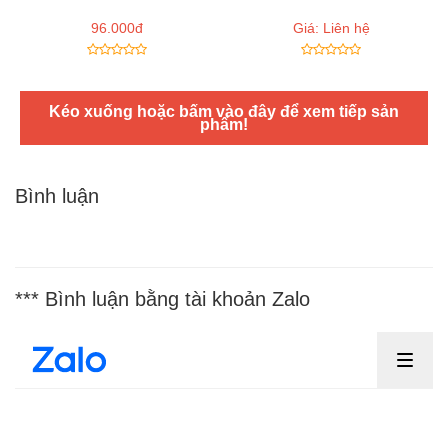
96.000đ
Giá: Liên hệ
Kéo xuống hoặc bấm vào đây để xem tiếp sản
phẩm!
Bình luận
*** Bình luận bằng tài khoản Zalo