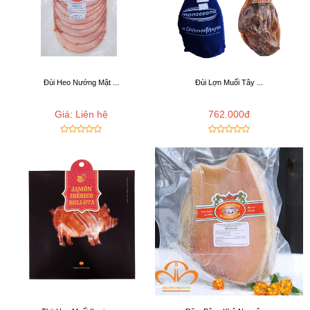
Đùi Heo Nướng Mật ...
Đùi Lợn Muối Tây ...
Giá: Liên hệ
762.000đ