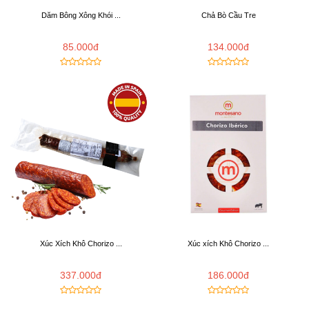
Dăm Bông Xông Khói ...
Chả Bò Cầu Tre
85.000đ
134.000đ
Xúc Xích Khô Chorizo ...
Xúc xích Khô Chorizo ...
337.000đ
186.000đ