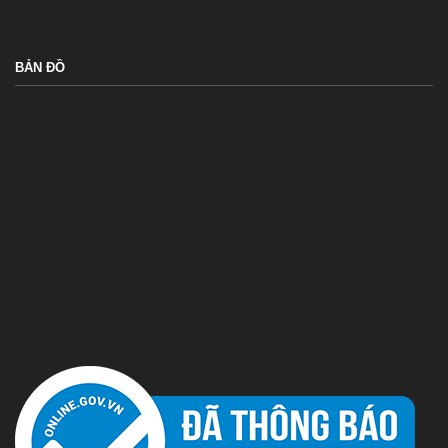
BẢN ĐỒ