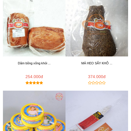
Dăm bông xông khói ...
MÁ HEO SẤY KHÔ ...
254.000đ
374.000đ