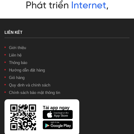
LIÊN KẾT
Giới thiệu
Liên hệ
Thông báo
Hướng dẫn đặt hàng
Giỏ hàng
Quy định và chính sách
Chính sách bảo mật thông tin
Tải app ngay