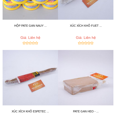
HỘP PATE GAN NAUY ...
XÚC XÍCH KHÔ FUET ...
Giá: Liên hệ
Giá: Liên hệ
XÚC XÍCH KHÔ ESPETEC ...
PATE GAN HEO - ...