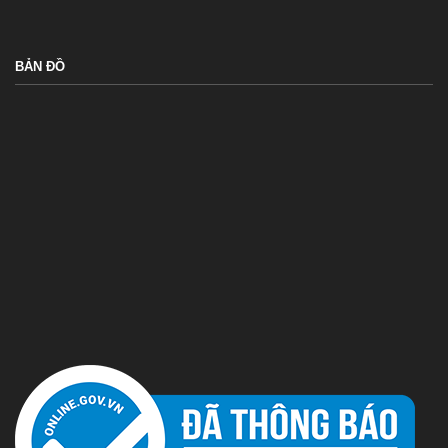
BẢN ĐỒ