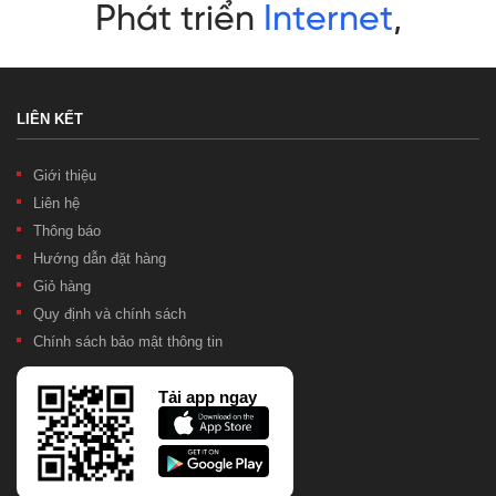
LIÊN KẾT
Giới thiệu
Liên hệ
Thông báo
Hướng dẫn đặt hàng
Giỏ hàng
Quy định và chính sách
Chính sách bảo mật thông tin
Tải app ngay