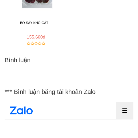
BÒ SẤY KHÔ CẮT ...
155.600đ
Bình luận
*** Bình luận bằng tài khoản Zalo