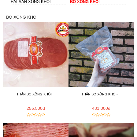
HẢI SẢN XÔNG KHÓI
BÒ XÔNG KHÓI
BÒ XÔNG KHÓI
THĂN BÒ XÔNG KHÓI ...
THĂN BÒ XÔNG KHÓI- ...
256.500đ
481.000đ