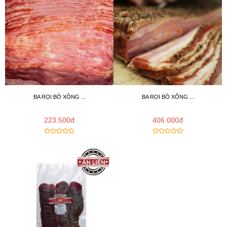
BA RỌI BÒ XÔNG ...
BA RỌI BÒ XÔNG ...
223.500đ
406.000đ