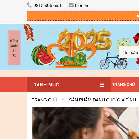
0913.906.653
Liên hệ
❤
Tìm sản
DANH MỤC
TRANG CHỦ
TRANG CHỦ
SẢN PHẨM DÀNH CHO GIA ĐÌNH