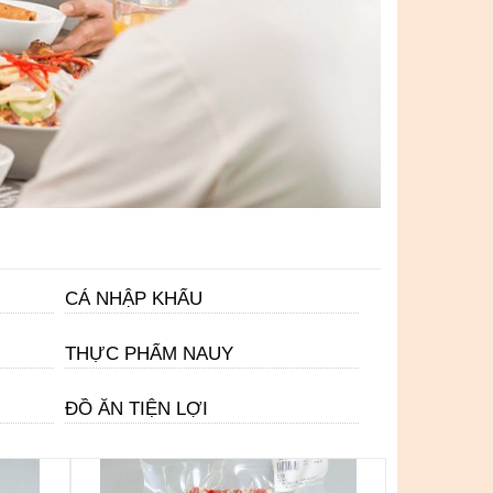
CÁ NHẬP KHẨU
THỰC PHẨM NAUY
ĐỒ ĂN TIỆN LỢI