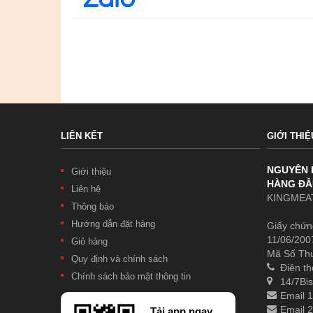
LIÊN KẾT
GIỚI THIỆ
NGUYÊN 
Giới thiệu
HÀNG ĐẦ
Liên hệ
KINGMEAT
Thông báo
Hướng dẫn đặt hàng
Giấy chứn
11/06/200
Giỏ hàng
Mã Số Th
Quy định và chính sách
Điện th
Chính sách bảo mật thông tin
14/7Bis
Email 
Email 
Tải app ngay