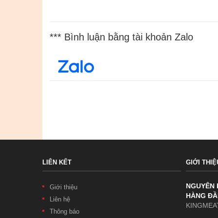
*** Bình luận bằng tài khoản Zalo
LIÊN KẾT
GIỚI THIỆ
NGUYÊN 
Giới thiệu
HÀNG ĐẦ
Liên hệ
KINGMEAT
Thông báo