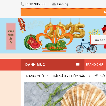
0913.906.653
Liên hệ
❤
Tìm sản
DANH MỤC
TRANG CHỦ
TRANG CHỦ
HẢI SẢN - THỦY SẢN
CỒI SÒ