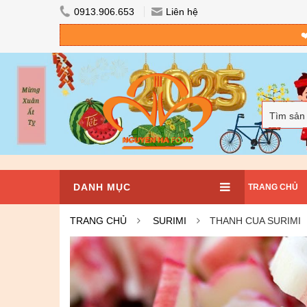
0913.906.653
Liên hệ
❤
Tìm sản
DANH MỤC
TRANG CHỦ
TRANG CHỦ
SURIMI
THANH CUA SURIMI