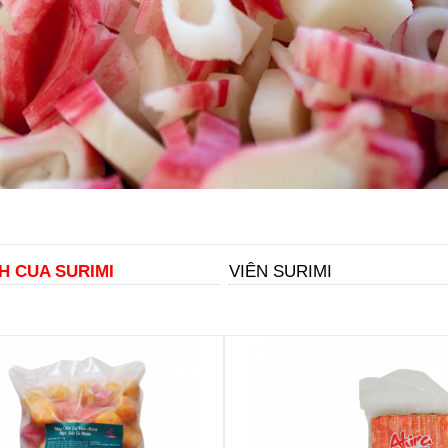
H CUA SURIMI
VIÊN SURIMI