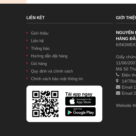
LIÊN KẾT
GIỚI THIỆ
NGUYÊN 
Giới thiệu
HÀNG ĐẦ
Liên hệ
KINGMEAT
Thông báo
Hướng dẫn đặt hàng
Giấy chứn
11/06/200
Giỏ hàng
Mã Số Th
Quy định và chính sách
Điện th
Chính sách bảo mật thông tin
14/7Bis
Email 
Email 
Tải app ngay
Website t
.