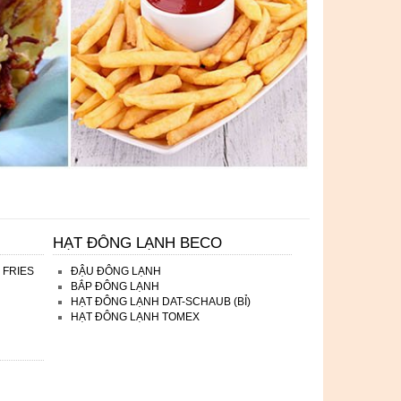
HẠT ĐÔNG LẠNH BECO
 FRIES
ĐẬU ĐÔNG LẠNH
BẮP ĐÔNG LẠNH
HẠT ĐÔNG LẠNH DAT-SCHAUB (BỈ)
HẠT ĐÔNG LẠNH TOMEX