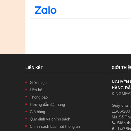
LIÊN KẾT
GIỚI THIỆ
NGUYÊN 
Giới thiệu
HÀNG ĐẦ
Liên hệ
KINGMEAT
Thông báo
Hướng dẫn đặt hàng
Giấy chứn
11/06/200
Giỏ hàng
Mã Số Th
Quy định và chính sách
Điện th
Chính sách bảo mật thông tin
14/7Bis