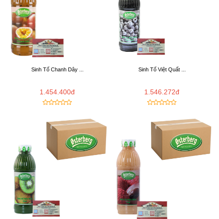
Sinh Tố Chanh Dây ...
Sinh Tố Việt Quất ...
1.454.400đ
1.546.272đ