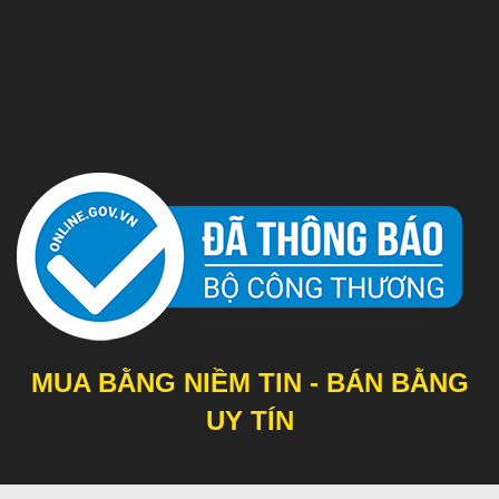
MUA BẰNG NIỀM TIN - BÁN BẰNG
UY TÍN