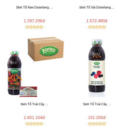
Sinh Tố Kiwi Osterberg ...
Sinh Tố Vải Osterberg ...
1.297.296đ
1.572.480đ
Sinh Tố Trái Cây ...
Sinh Tố Trái Cây ...
1.651.104đ
151.200đ