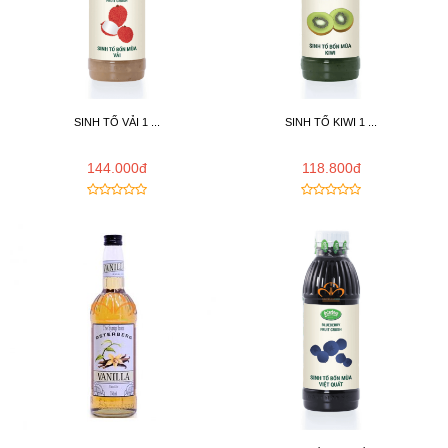
SINH TỐ VẢI 1 ...
SINH TỐ KIWI 1 ...
144.000đ
118.800đ