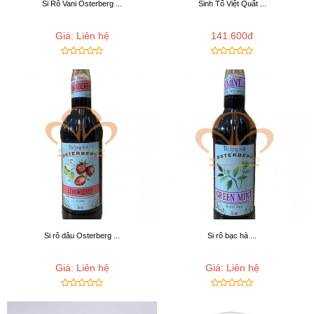
Si Rô Vani Osterberg ...
Sinh Tố Việt Quất ...
Giá: Liên hệ
141.600đ
Si rô dâu Osterberg ...
Si rô bạc hà ...
Giá: Liên hệ
Giá: Liên hệ