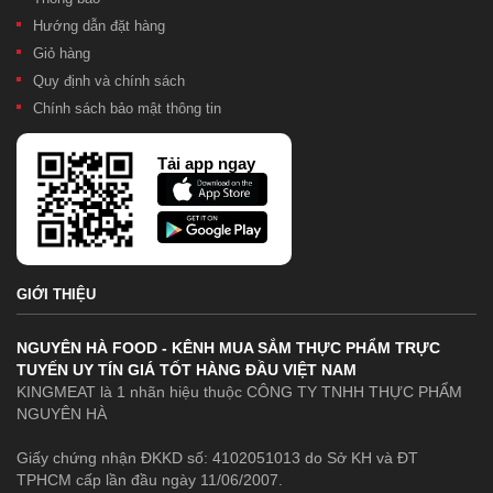
Hướng dẫn đặt hàng
Giỏ hàng
Quy định và chính sách
Chính sách bảo mật thông tin
Tải app ngay
GIỚI THIỆU
NGUYÊN HÀ FOOD - KÊNH MUA SẮM THỰC PHẨM TRỰC
TUYẾN UY TÍN GIÁ TỐT HÀNG ĐẦU VIỆT NAM
KINGMEAT là 1 nhãn hiệu thuộc CÔNG TY TNHH THỰC PHẨM
NGUYÊN HÀ
Giấy chứng nhận ĐKKD số: 4102051013 do Sở KH và ĐT
TPHCM cấp lần đầu ngày 11/06/2007.