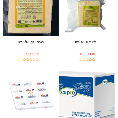
Bơ Hỗn Hợp Zelachi
Bơ Lạt Thực Vật ...
171.000đ
105.000đ