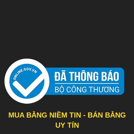
MUA BẰNG NIỀM TIN - BÁN BẰNG
UY TÍN