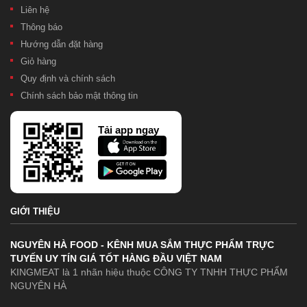
Liên hệ
Thông báo
Hướng dẫn đặt hàng
Giỏ hàng
Quy định và chính sách
Chính sách bảo mật thông tin
Tải app ngay
GIỚI THIỆU
NGUYÊN HÀ FOOD - KÊNH MUA SẮM THỰC PHẨM TRỰC
TUYẾN UY TÍN GIÁ TỐT HÀNG ĐẦU VIỆT NAM
KINGMEAT là 1 nhãn hiệu thuộc CÔNG TY TNHH THỰC PHẨM
NGUYÊN HÀ