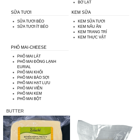
BƠ LẠT
SỮA TƯƠI
KEM SỮA
SỮA TƯƠI BÉO
KEM SỮA TƯƠI
SỮA TƯƠI ÍT BÉO
KEM NẤU ĂN
KEM TRANG TRÍ
KEM THỰC VẬT
PHÔ MAI-CHEESE
PHÔ MAI LÁT
PHÔ MAI ĐÔNG LẠNH
EURIAL
PHÔ MAI KHỐI
PHÔ MAI BÀO SỢI
PHÔ MAI HẠT LỰU
PHÔ MAI VIÊN
PHÔ MAI KEM
PHÔ MAI BỘT
BUTTER