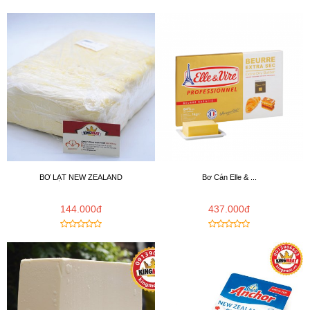
BƠ LẠT NEW ZEALAND
Bơ Cán Elle & ...
144.000đ
437.000đ