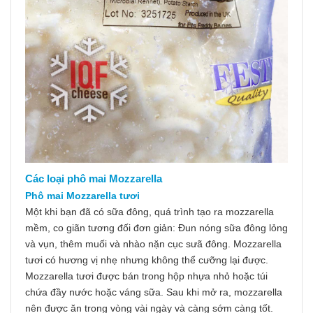
Các loại phô mai Mozzarella
Phô mai Mozzarella tươi
Một khi bạn đã có sữa đông, quá trình tạo ra mozzarella
mềm, co giãn tương đối đơn giản: Đun nóng sữa đông lỏng
và vụn, thêm muối và nhào nặn cục sưã đông. Mozzarella
tươi có hương vị nhẹ nhưng không thể cưỡng lại được.
Mozzarella tươi được bán trong hộp nhựa nhỏ hoặc túi
chứa đầy nước hoặc váng sữa. Sau khi mở ra, mozzarella
nên được ăn trong vòng vài ngày và càng sớm càng tốt.