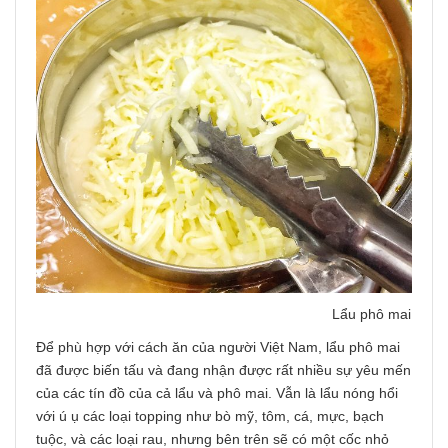
Lẩu phô mai
Để phù hợp với cách ăn của người Việt Nam, lẩu phô mai
đã được biến tấu và đang nhận được rất nhiều sự yêu mến
của các tín đồ của cả lẩu và phô mai. Vẫn là lẩu nóng hổi
với ú ụ các loại topping như bò mỹ, tôm, cá, mực, bạch
tuộc, và các loại rau, nhưng bên trên sẽ có một cốc nhỏ