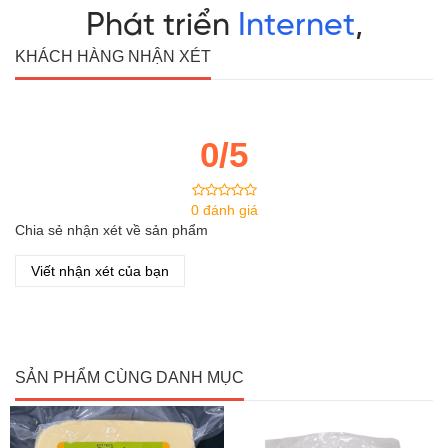
KHÁCH HÀNG NHẬN XÉT
0/5
0 đánh giá
Chia sẻ nhận xét về sản phẩm
Viết nhận xét của bạn
SẢN PHẨM CÙNG DANH MỤC