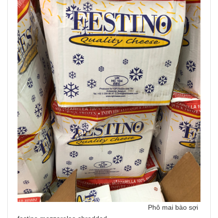
Phô mai bào sợi