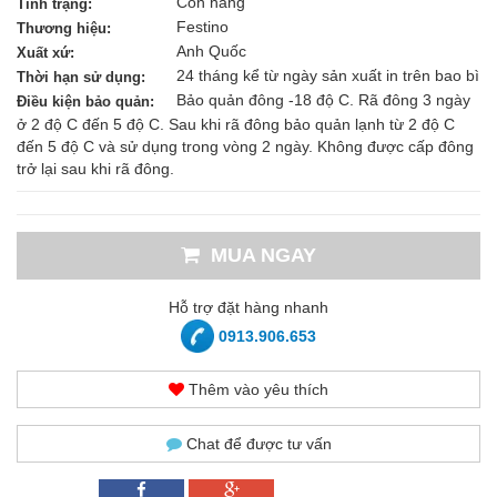
Còn hàng
Tình trạng:
Festino
Thương hiệu:
Anh Quốc
Xuất xứ:
24 tháng kể từ ngày sản xuất in trên bao bì
Thời hạn sử dụng:
Bảo quản đông -18 độ C. Rã đông 3 ngày
Điều kiện bảo quản:
ở 2 độ C đến 5 độ C. Sau khi rã đông bảo quản lạnh từ 2 độ C
đến 5 độ C và sử dụng trong vòng 2 ngày. Không được cấp đông
trở lại sau khi rã đông.
MUA NGAY
Hỗ trợ đặt hàng nhanh
0913.906.653
Thêm vào yêu thích
Chat để được tư vấn