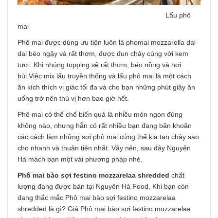
Lẩu phô
mai
Phô mai được dùng ưu tiên luôn là phomai mozzarella dai
dai béo ngậy và rất thơm, được đun chảy cùng với kem
tươi. Khi nhúng topping sẽ rất thơm, béo nồng và hơi
bùi.Việc mix lẩu truyền thống và lẩu phô mai là một cách
ăn kích thích vị giác tối đa và cho bạn những phút giây ăn
uống trở nên thú vị hơn bao giờ hết.
Phô mai có thể chế biến quá là nhiều món ngon đúng
không nào, nhưng hẳn có rất nhiều bạn đang băn khoăn
các cách làm những sợi phô mai cứng thế kia tan chảy sao
cho nhanh và thuận tiện nhất. Vậy nên, sau đây Nguyên
Hà mách bạn một vài phương pháp nhé.
Phô mai bào sợi festino mozzarelaa shredded
chất
lượng đang được bán tại Nguyên Hà Food. Khi bạn còn
đang thắc mắc Phô mai bào sợi festino mozzarelaa
shredded là gì? Giá Phô mai bào sợi festino mozzarelaa