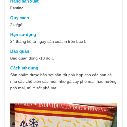
Hãng sản xuất
Festino
Quy cách
2kg/gói
Hạn sử dụng
24 tháng kể từ ngày sản xuất in trên bao bì
Bảo quản
Bảo quản đông -18 độ C.
Cách sử dụng
Sản phẩm được bào sợi sẵn rất phù hợp cho các bạn có
nhu cầu chế biến các món như gà cay phô mai, hàu nướng
phô mai, mì Ý sốt phô mai…