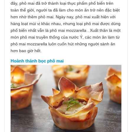
đây, phô mai đã trở thành loại thực phẩm phổ biến trên
toàn thế giới, người ta đã làm cho món ăn trở nên đặc biệt
hơn nhờ thêm phô mai. Ngày nay, phô mai xuất hiện với
hàng loạt mùi vị khác nhau, nhưng loại phô mai được dùng
phổ biến nhất vẫn là phô mai mozzarella . Xuất thân là một
món phô mai truyền thống của nước Ý, các món ăn làm từ
phô mai mozzarella luôn cuốn hút những người sành ăn
hơn bao giờ hết.
Hoành thánh bọc phô mai