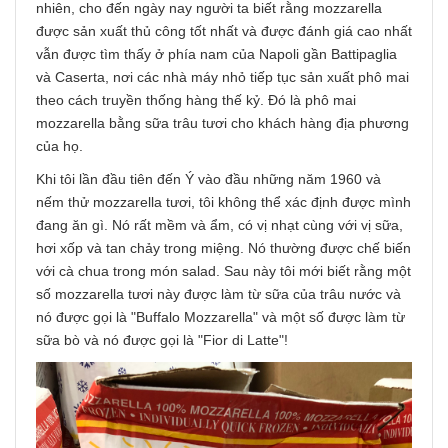
nhiên, cho đến ngày nay người ta biết rằng mozzarella
được sản xuất thủ công tốt nhất và được đánh giá cao nhất
vẫn được tìm thấy ở phía nam của Napoli gần Battipaglia
và Caserta, nơi các nhà máy nhỏ tiếp tục sản xuất phô mai
theo cách truyền thống hàng thế kỷ. Đó là phô mai
mozzarella bằng sữa trâu tươi cho khách hàng địa phương
của họ.
Khi tôi lần đầu tiên đến Ý vào đầu những năm 1960 và
nếm thử mozzarella tươi, tôi không thể xác định được mình
đang ăn gì. Nó rất mềm và ẩm, có vị nhạt cùng với vị sữa,
hơi xốp và tan chảy trong miệng. Nó thường được chế biến
với cà chua trong món salad. Sau này tôi mới biết rằng một
số mozzarella tươi này được làm từ sữa của trâu nước và
nó được gọi là "Buffalo Mozzarella" và một số được làm từ
sữa bò và nó được gọi là "Fior di Latte"!