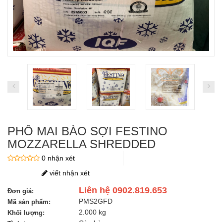
PHÔ MAI BÀO SỢI FESTINO
MOZZARELLA SHREDDED
0 nhận xét
viết nhận xét
Liên hệ 0902.819.653
Đơn giá:
PMS2GFD
Mã sản phẩm:
2.000 kg
Khối lượng: