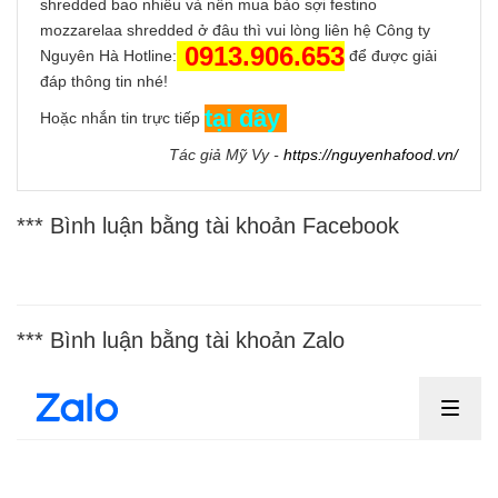
shredded bao nhiêu và nên mua bào sợi festino
mozzarelaa shredded ở đâu thì vui lòng liên hệ Công ty
0913.906.653
Nguyên Hà Hotline:
để được giải
đáp thông tin nhé!
tại đây
Hoặc nhắn tin trực tiếp
Tác giả Mỹ Vy -
https://nguyenhafood.vn/
*** Bình luận bằng tài khoản Facebook
*** Bình luận bằng tài khoản Zalo