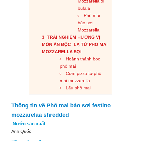
Mozzarella di
bufala
Phô mai
bào sợi
Mozzarella
TRẢI NGHIỆM HƯƠNG VỊ
MÓN ĂN ĐỘC- LẠ TỪ PHÔ MAI
MOZZARELLA SỢI
Hoành thánh bọc
phô mai
Cơm pizza từ phô
mai mozzarella
Lẩu phô mai
Thông tin về Phô mai bào sợi festino
mozzarelaa shredded
Nước sản xuất
Anh Quốc