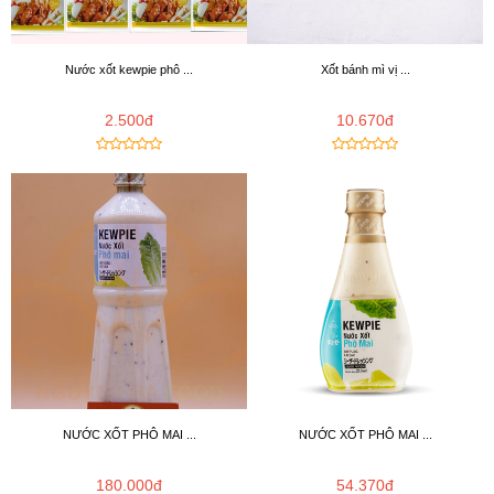
Nước xốt kewpie phô ...
Xốt bánh mì vị ...
2.500đ
10.670đ
NƯỚC XỐT PHÔ MAI ...
NƯỚC XỐT PHÔ MAI ...
180.000đ
54.370đ