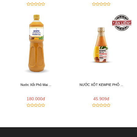
Nước Xốt Phô Mai ...
NƯỚC XỐT KEWPIE PHÔ ...
180.000đ
45.909đ