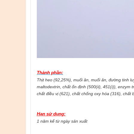
Thành phần:
Thịt heo (92,25%), muối ăn, muối ăn, đường tinh l
maltodextrin, chất ổn định (500(ii), 451(i)), enzym
chất điều vị (621), chất chống oxy hóa (316), chất
Hạn sử dụng:
1 năm kể từ ngày sản xuất