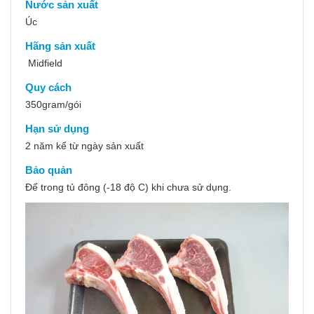
Nước sản xuất
Úc
Hãng sản xuất
Midfield
Quy cách
350gram/gói
Hạn sử dụng
2 năm kể từ ngày sản xuất
Bảo quản
Để trong tủ đông (-18 độ C) khi chưa sử dụng.