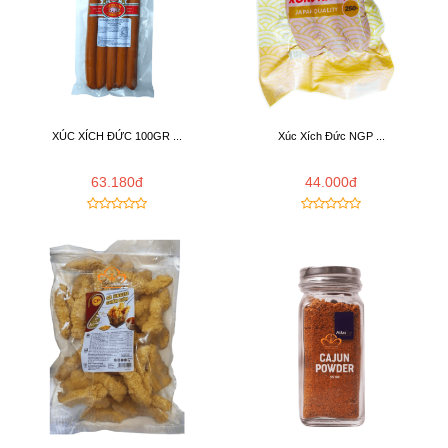
XÚC XÍCH ĐỨC 100GR ...
Xúc Xích Đức NGP ...
63.180đ
44.000đ