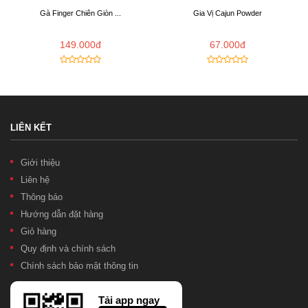
Gà Finger Chiên Giòn ...
Gia Vị Cajun Powder
149.000đ
67.000đ
LIÊN KẾT
Giới thiệu
Liên hệ
Thông báo
Hướng dẫn đặt hàng
Giỏ hàng
Quy định và chính sách
Chính sách bảo mật thông tin
Tải app ngay