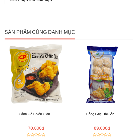
SẢN PHẨM CÙNG DANH MỤC
Cánh Gà Chiên Giòn ...
Càng Ghẹ Hải Sản ...
70.000đ
89.600đ