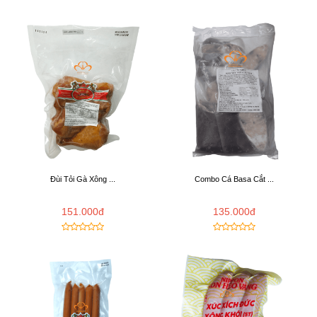
Đùi Tỏi Gà Xông ...
Combo Cá Basa Cắt ...
151.000đ
135.000đ