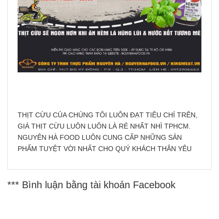
THỊT CỪU CỦA CHÚNG TÔI LUÔN ĐẠT TIÊU CHÍ TRÊN,
GIÁ THỊT CỪU LUÔN LUÔN LÀ RẺ NHẤT NHÌ TPHCM.
NGUYÊN HÀ FOOD LUÔN CUNG CẤP NHỮNG SẢN
PHẨM TUYỆT VỜI NHẤT CHO QUÝ KHÁCH THÂN YÊU
*** Bình luận bằng tài khoản Facebook