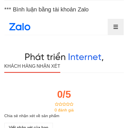
*** Bình luận bằng tài khoản Zalo
KHÁCH HÀNG NHẬN XÉT
0/5
0 đánh giá
Chia sẻ nhận xét về sản phẩm
Viết nhận xét của bạn