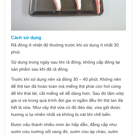
Cách sử dụng
Rã đông ở nhiệt độ thường trước khi sử dụng ít nhất 30
phút.
Sử dụng trong ngày sau khi rã đông, không cấp đông lại
sản phẩm sau khi đã rã đông.
Trước khi sử dụng nên xả đông 30 – 40 phút. Không nên
để thịt tan đá hoàn toàn mà miếng thịt phải còn hơi cứng
để khi thái lát, cắt miếng sẽ dễ dàng hơn. Sau đó tẩm ướp
gia vị và trong quá trình đợi gia vị ngấm đều thì thịt tan đá
hết là vừa. Như vậy thịt vừa có độ dẻo dai, vừa giữ được
hương vị tự nhiên nhất và không bị nát khi chế biến.
Được nấu thành nhiều món ăn hấp dẫn, đẳng cấp như
sườn cừu nướng sốt vang đỏ, sườn cừu áp chảo, sườn