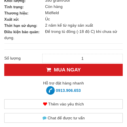
350 gram/Gói
Khối lượng:
Còn hàng
Tình trạng:
Midfield
Thương hiệu:
Úc
Xuất xứ:
2 năm kể từ ngày sản xuất
Thời hạn sử dụng:
Để trong tủ đông (-18 độ C) khi chưa sử
Điều kiện bảo quản:
dụng.
Số lượng
MUA NGAY
Hỗ trợ đặt hàng nhanh
0913.906.653
Thêm vào yêu thích
Chat để được tư vấn