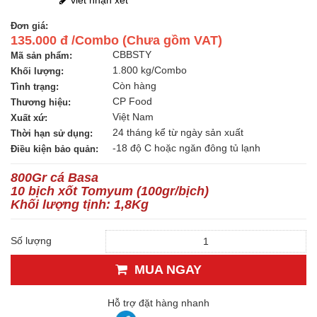
Đơn giá:
135.000 đ /Combo (Chưa gồm VAT)
CBBSTY
Mã sản phẩm:
1.800 kg/Combo
Khối lượng:
Còn hàng
Tình trạng:
CP Food
Thương hiệu:
Việt Nam
Xuất xứ:
24 tháng kể từ ngày sản xuất
Thời hạn sử dụng:
-18 độ C hoặc ngăn đông tủ lạnh
Điều kiện bảo quản:
800Gr cá Basa
10 bịch xốt Tomyum (100gr/bịch)
Khối lượng tịnh: 1,8Kg
Số lượng
MUA NGAY
Hỗ trợ đặt hàng nhanh