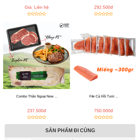
Giá: Liên hệ
292.500đ
Combo Thăn Ngoại New ...
File Cá Hồi Tươi ...
237.500đ
750.000đ
SẢN PHẨM ĐI CÙNG