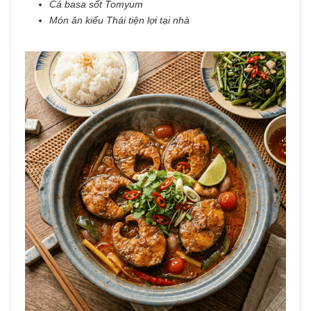
Cá basa sốt Tomyum
Món ăn kiểu Thái tiện lợi tại nhà