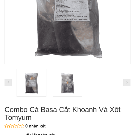
Combo Cá Basa Cắt Khoanh Và Xốt
Tomyum
0 nhận xét
viết nhận xét