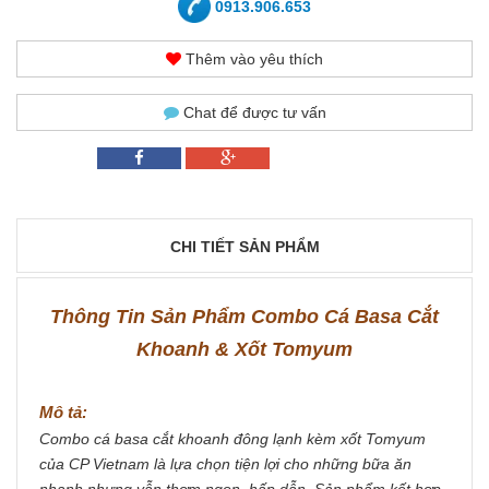
0913.906.653
Thêm vào yêu thích
Chat để được tư vấn
CHI TIẾT SẢN PHẨM
Thông Tin Sản Phẩm Combo Cá Basa Cắt
Khoanh & Xốt Tomyum
Mô tả:
Combo cá basa cắt khoanh đông lạnh kèm xốt Tomyum
của CP Vietnam là lựa chọn tiện lợi cho những bữa ăn
nhanh nhưng vẫn thơm ngon, hấp dẫn. Sản phẩm kết hợp