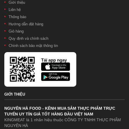
Giới thiệu
Liên hệ
Thông báo
Hướng dẫn đặt hàng
Giỏ hàng
Quy định và chính sách
Chính sách bảo mật thông tin
Tải app ngay
GIỚI THIỆU
NGUYÊN HÀ FOOD - KÊNH MUA SẮM THỰC PHẨM TRỰC
TUYẾN UY TÍN GIÁ TỐT HÀNG ĐẦU VIỆT NAM
KINGMEAT là 1 nhãn hiệu thuộc CÔNG TY TNHH THỰC PHẨM
NGUYÊN HÀ