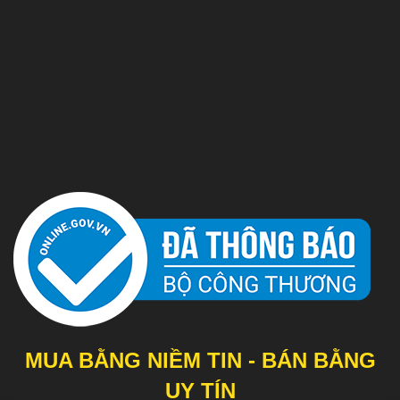
MUA BẰNG NIỀM TIN - BÁN BẰNG
UY TÍN