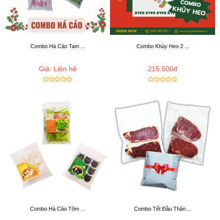
Combo Há Cảo Tam ...
Combo Khủy Heo 2 ...
Giá: Liên hệ
215.500đ
Combo Há Cảo Tôm ...
Combo Tết Đầu Thăn ...