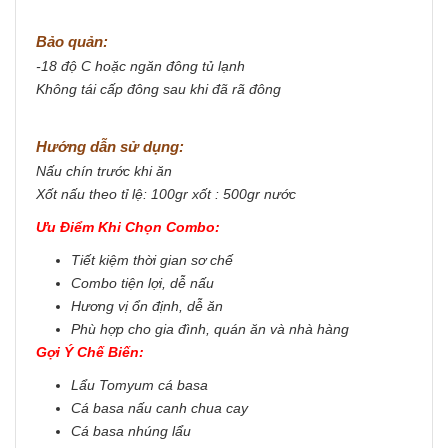
Bảo quản:
-18 độ C hoặc ngăn đông tủ lạnh
Không tái cấp đông sau khi đã rã đông
Hướng dẫn sử dụng:
Nấu chín trước khi ăn
Xốt nấu theo tỉ lệ: 100gr xốt : 500gr nước
Ưu Điểm Khi Chọn Combo:
Tiết kiệm thời gian sơ chế
Combo tiện lợi, dễ nấu
Hương vị ổn định, dễ ăn
Phù hợp cho gia đình, quán ăn và nhà hàng
Gợi Ý Chế Biến:
Lẩu Tomyum cá basa
Cá basa nấu canh chua cay
Cá basa nhúng lẩu