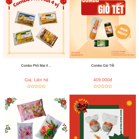
Combo Phô Mai 4 ...
Combo Giò Tết
Giá: Liên hệ
409.000đ