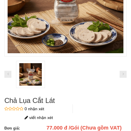
Chả Lụa Cắt Lát
0 nhận xét
viết nhận xét
77.000 đ /Gói (Chưa gồm VAT)
Đơn giá: