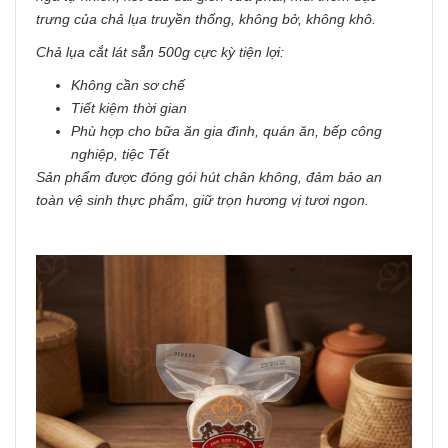
trưng của chả lụa truyền thống, không bở, không khô.
Chả lụa cắt lát sẵn 500g cực kỳ tiện lợi:
Không cần sơ chế
Tiết kiệm thời gian
Phù hợp cho bữa ăn gia đình, quán ăn, bếp công
nghiệp, tiệc Tết
Sản phẩm được đóng gói hút chân không, đảm bảo an
toàn vệ sinh thực phẩm, giữ trọn hương vị tươi ngon.