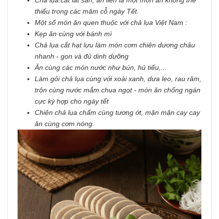
thiếu trong các mâm cỗ ngày Tết.
Một số món ăn quen thuộc với chả lụa Việt Nam :
Kẹp ăn cùng với bánh mì
Chả lụa cắt hạt lựu làm món cơm chiên dương châu
nhanh - gọn và đủ dinh dưỡng
Ăn cùng các món nước như bún, hủ tiếu,...
Làm gỏi chả lụa cùng với xoài xanh, dưa leo, rau răm,
trộn cùng nước mắm chua ngọt - món ăn chống ngán
cực kỳ hợp cho ngày tết
Chiên chả lụa chấm cùng tương ớt, mặn mặn cay cay
ăn cùng cơm nóng.