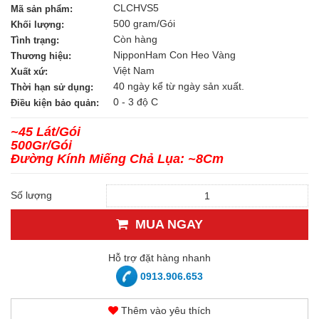
CLCHVS5
Mã sản phẩm:
500 gram/Gói
Khối lượng:
Còn hàng
Tình trạng:
NipponHam Con Heo Vàng
Thương hiệu:
Việt Nam
Xuất xứ:
40 ngày kể từ ngày sản xuất.
Thời hạn sử dụng:
0 - 3 độ C
Điều kiện bảo quản:
~45 Lát/Gói
500Gr/Gói
Đường Kính Miếng Chả Lụa: ~8Cm
Số lượng
MUA NGAY
Hỗ trợ đặt hàng nhanh
0913.906.653
Thêm vào yêu thích