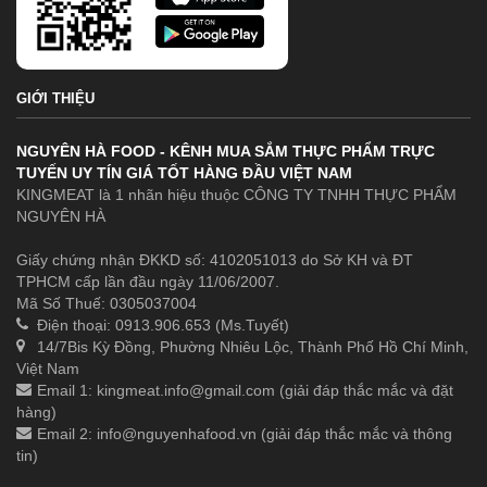
GIỚI THIỆU
NGUYÊN HÀ FOOD - KÊNH MUA SẮM THỰC PHẨM TRỰC
TUYẾN UY TÍN GIÁ TỐT HÀNG ĐẦU VIỆT NAM
KINGMEAT là 1 nhãn hiệu thuộc CÔNG TY TNHH THỰC PHẨM
NGUYÊN HÀ
Giấy chứng nhận ĐKKD số: 4102051013 do Sở KH và ĐT
TPHCM cấp lần đầu ngày 11/06/2007.
Mã Số Thuế: 0305037004
Điện thoại: 0913.906.653 (Ms.Tuyết)
14/7Bis Kỳ Đồng, Phường Nhiêu Lộc, Thành Phố Hồ Chí Minh,
Việt Nam
Email 1:
kingmeat.info@gmail.com
(giải đáp thắc mắc và đặt
hàng)
Email 2:
info@nguyenhafood.vn
(giải đáp thắc mắc và thông
tin)