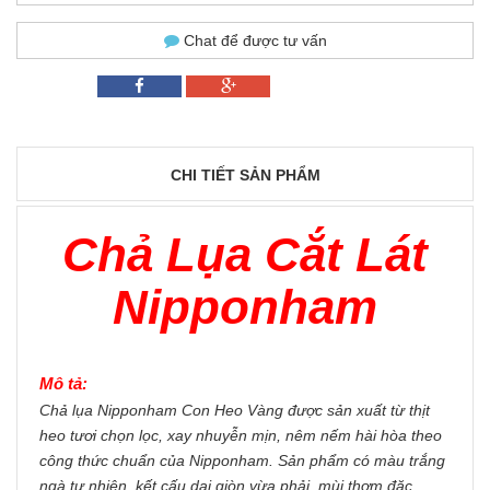
Chat để được tư vấn
CHI TIẾT SẢN PHẨM
Chả Lụa Cắt Lát
Nipponham
Mô tả:
Chả lụa Nipponham Con Heo Vàng được sản xuất từ thịt
heo tươi chọn lọc, xay nhuyễn mịn, nêm nếm hài hòa theo
công thức chuẩn của Nipponham. Sản phẩm có màu trắng
ngà tự nhiên, kết cấu dai giòn vừa phải, mùi thơm đặc