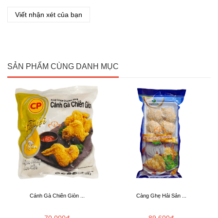
Viết nhận xét của bạn
SẢN PHẨM CÙNG DANH MỤC
Cánh Gà Chiên Giòn ...
Càng Ghẹ Hải Sản ...
70.000đ
89.600đ