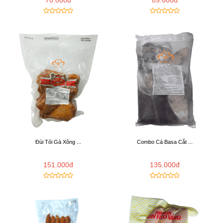
Đùi Tỏi Gà Xông ...
Combo Cá Basa Cắt ...
151.000đ
135.000đ