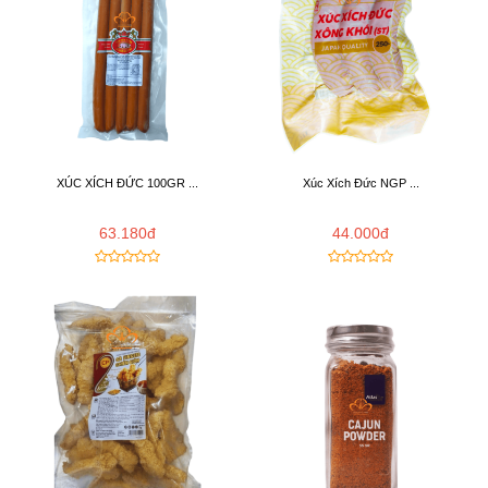
XÚC XÍCH ĐỨC 100GR ...
Xúc Xích Đức NGP ...
63.180đ
44.000đ