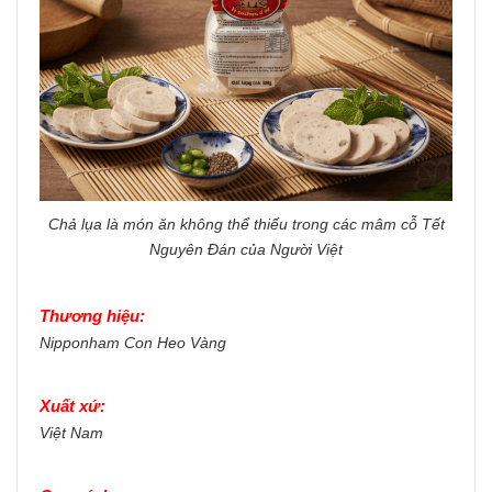
Chả lụa là món ăn không thể thiếu trong các mâm cỗ Tết
Nguyên Đán của Người Việt
Thương hiệu:
Nipponham Con Heo Vàng
Xuất xứ:
Việt Nam