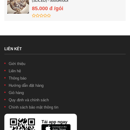
(SLICED) - 500GR/GÓI
85.000 đ /gói
LIÊN KẾT
Giới thiệu
Liên hệ
Thông báo
Hướng dẫn đặt hàng
Giỏ hàng
Quy định và chính sách
Chính sách bảo mật thông tin
Tải app ngay