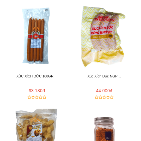
XÚC XÍCH ĐỨC 100GR ...
Xúc Xích Đức NGP ...
63.180đ
44.000đ