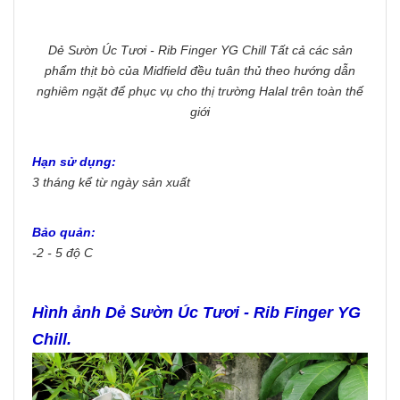
Dẻ Sườn Úc Tươi - Rib Finger YG Chill Tất cả các sản
phẩm thịt bò của Midfield đều tuân thủ theo hướng dẫn
nghiêm ngặt để phục vụ cho thị trường Halal trên toàn thế
giới
Hạn sử dụng:
3 tháng kể từ ngày sản xuất
Bảo quản:
-2 - 5 độ C
Hình ảnh Dẻ Sườn Úc Tươi - Rib Finger YG
Chill.