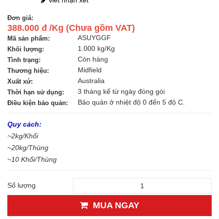
Đơn giá:
388.000 đ /Kg (Chưa gồm VAT)
ASUYGGF
Mã sản phẩm:
1.000 kg/Kg
Khối lượng:
Còn hàng
Tình trạng:
Midfield
Thương hiệu:
Australia
Xuất xứ:
3 tháng kể từ ngày đóng gói
Thời hạn sử dụng:
Bảo quản ở nhiệt độ 0 đến 5 độ C.
Điều kiện bảo quản:
Quy cách:
~2kg/Khối
~20kg/Thùng
~10 Khối/Thùng
Số lượng
MUA NGAY