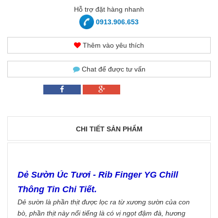
Hỗ trợ đặt hàng nhanh
0913.906.653
Thêm vào yêu thích
Chat để được tư vấn
CHI TIẾT SẢN PHẨM
Dẻ Sườn Úc Tươi - Rib Finger YG Chill
Thông Tin Chi Tiết.
Dẻ sườn là phần thịt được lọc ra từ xương sườn của con
bò, phần thịt này nổi tiếng là có vị ngọt đậm đà, hương