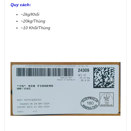
Quy cách:
~2kg/Khối
~20kg/Thùng
~10 Khối/Thùng