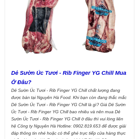
Dẻ Sườn Úc Tươi - Rib Finger YG Chill Mua
Ở Đâu?
Dẻ Sườn Úc Tươi - Rib Finger YG Chill chất lượng đang
được bán tại Nguyên Hà Food. Khi bạn còn đang thắc mắc
Dẻ Sườn Úc Tươi - Rib Finger YG Chill là gì? Giá Dẻ Sườn
Úc Tươi - Rib Finger YG Chill bao nhiêu và nên mua Dẻ
Sườn Úc Tươi - Rib Finger YG Chill ở đâu thì vui lòng liên
hệ Công ty Nguyên Hà Hotline: 0902.819.653 để được giải
đáp thông tin nhé hoặc có thể ghé trực tiếp cửa hàng thực