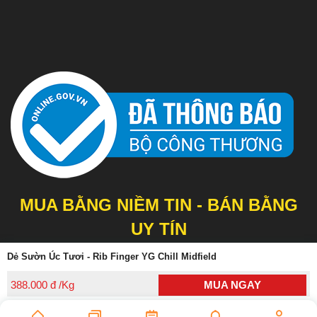
MUA BẰNG NIỀM TIN - BÁN BẰNG
UY TÍN
Dẻ Sườn Úc Tươi - Rib Finger YG Chill Midfield
Copyrights © 2019 KingMeat. All Rights Reserved.
388.000 đ /Kg
MUA NGAY