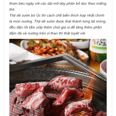
thơm béo ngậy với các dải mỡ dày phân bổ dọc theo miếng
thịt.
Thịt dẻ sườn bò Úc thì cách chế biến thích hợp nhất chính
là món nướng. Thịt dẻ sườn được thái thành từng lát mỏng,
đều đặn rồi tẩm ướp thêm chút gia vị để tăng thêm phần
đậm đà và nướng trên vỉ than thì thật tuyệt vời.