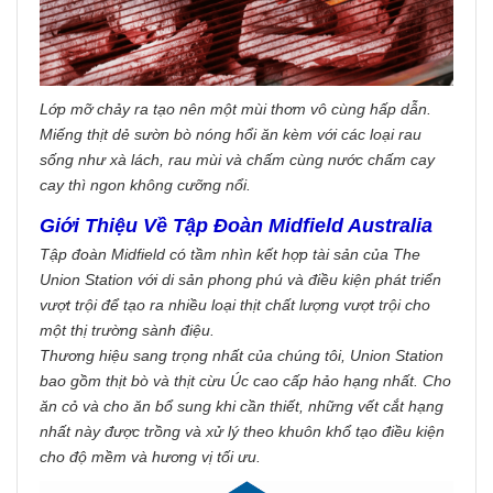
Lớp mỡ chảy ra tạo nên một mùi thơm vô cùng hấp dẫn.
Miếng thịt dẻ sườn bò nóng hổi ăn kèm với các loại rau
sống như xà lách, rau mùi và chấm cùng nước chấm cay
cay thì ngon không cưỡng nổi.
Giới Thiệu Về Tập Đoàn Midfield Australia
Tập đoàn Midfield có tầm nhìn kết hợp tài sản của The
Union Station với di sản phong phú và điều kiện phát triển
vượt trội để tạo ra nhiều loại thịt chất lượng vượt trội cho
một thị trường sành điệu.
Thương hiệu sang trọng nhất của chúng tôi, Union Station
bao gồm thịt bò và thịt cừu Úc cao cấp hảo hạng nhất. Cho
ăn cỏ và cho ăn bổ sung khi cần thiết, những vết cắt hạng
nhất này được trồng và xử lý theo khuôn khổ tạo điều kiện
cho độ mềm và hương vị tối ưu.