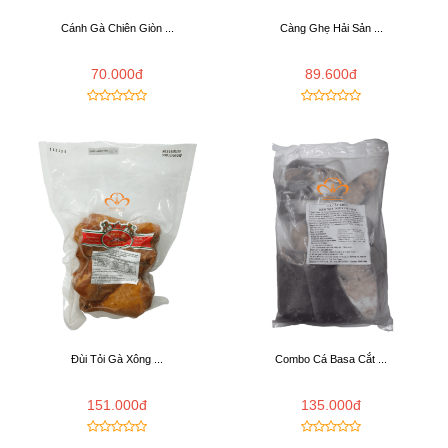
Cánh Gà Chiên Giòn ...
Càng Ghẹ Hải Sản ...
70.000đ
89.600đ
Đùi Tỏi Gà Xông ...
Combo Cá Basa Cắt ...
151.000đ
135.000đ