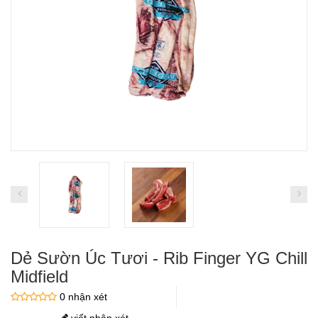
Dẻ Sườn Úc Tươi - Rib Finger YG Chill
Midfield
0 nhận xét
viết nhận xét