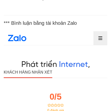
*** Bình luận bằng tài khoản Zalo
KHÁCH HÀNG NHẬN XÉT
0/5
0 đánh giá