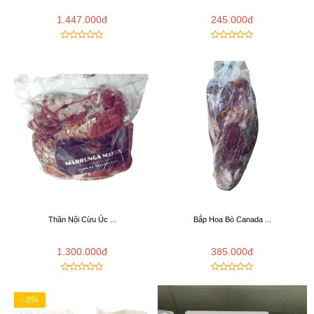
1.447.000đ
245.000đ
Thăn Nội Cừu Úc ...
Bắp Hoa Bò Canada ...
1.300.000đ
385.000đ
- 3%