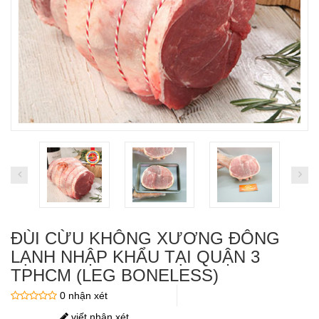
ĐÙI CỪU KHÔNG XƯƠNG ĐÔNG
LẠNH NHẬP KHẨU TẠI QUẬN 3
TPHCM (LEG BONELESS)
0 nhận xét
viết nhận xét