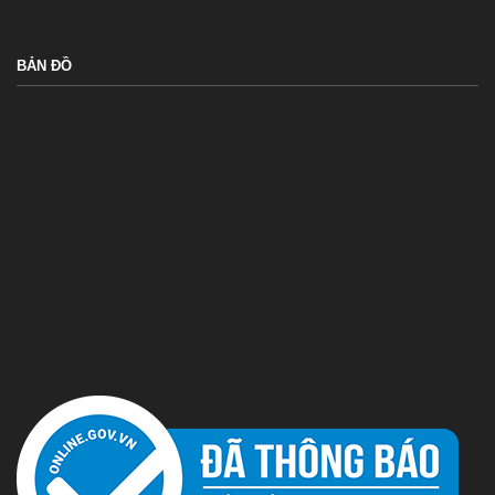
BẢN ĐỒ