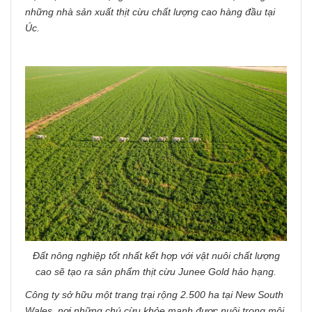
những nhà sản xuất thịt cừu chất lượng cao hàng đầu tại
Úc.
Đất nông nghiệp tốt nhất kết hợp với vật nuôi chất lượng
cao sẽ tạo ra sản phẩm thịt cừu Junee Gold hảo hạng.
Công ty sở hữu một trang trại rộng 2.500 ha tại New South
Wales, nơi những chú cừu khỏe mạnh được nuôi trong môi