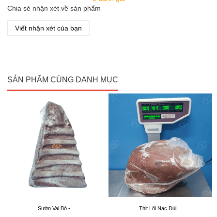
Chia sẻ nhận xét về sản phẩm
Viết nhận xét của bạn
SẢN PHẨM CÙNG DANH MỤC
Sườn Vai Bò - ...
Thịt Lõi Nạc Đùi ...