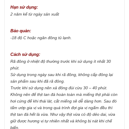
Hạn sử dụng:
2 năm kể từ ngày sản xuất
Bảo quản:
-18 độ C hoặc ngăn đông tủ lạnh.
Cách sử dụng:
Rã đông ở nhiệt độ thường trước khi sử dụng ít nhất 30
phút.
Sử dụng trong ngày sau khi rã đông, không cấp đông lại
sản phẩm sau khi đã rã đông.
Trước khi sử dụng nên xả đông đùi cừu 30 – 40 phút.
Không nên để thịt tan đá hoàn toàn mà miếng thịt phải còn
hơi cứng để khi thái lát, cắt miếng sẽ dễ dàng hơn. Sau đó
tẩm ướp gia vị và trong quá trình đợi gia vị ngấm đều thì
thịt tan đá hết là vừa. Như vậy thịt vừa có độ dẻo dai, vừa
giữ được hương vị tự nhiên nhất và không bị nát khi chế
biến.