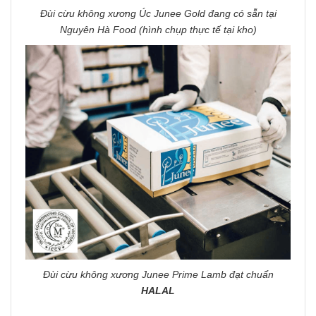
Đùi cừu không xương Úc Junee Gold đang có sẵn tại
Nguyên Hà Food (hình chụp thực tế tại kho)
Đùi cừu không xương Junee Prime Lamb đạt chuẩn
HALAL