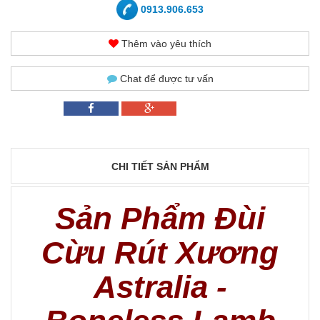
0913.906.653
Thêm vào yêu thích
Chat để được tư vấn
CHI TIẾT SẢN PHẨM
Sản Phẩm Đùi
Cừu Rút Xương
Astralia -