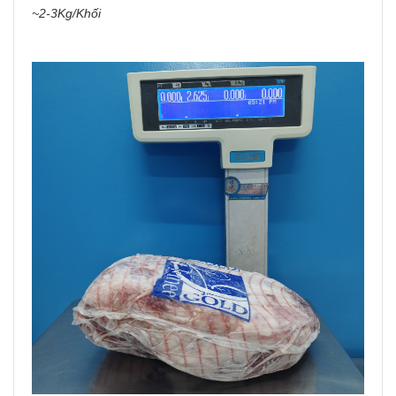
~2-3Kg/Khối