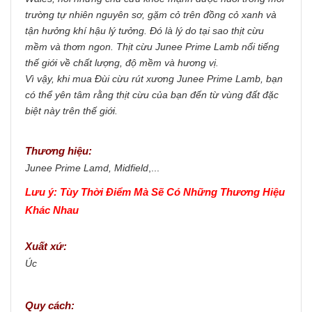
trường tự nhiên nguyên sơ, gặm cỏ trên đồng cỏ xanh và
tận hưởng khí hậu lý tưởng. Đó là lý do tại sao thịt cừu
mềm và thơm ngon. Thịt cừu Junee Prime Lamb nổi tiếng
thế giới về chất lượng, độ mềm và hương vị.
Vì vậy, khi mua Đùi cừu rút xương Junee Prime Lamb, bạn
có thể yên tâm rằng thịt cừu của bạn đến từ vùng đất đặc
biệt này trên thế giới.
Thương hiệu:
Junee Prime Lamd, Midfield
,...
Lưu ý: Tùy Thời Điểm Mà Sẽ Có Những Thương Hiệu
Khác Nhau
Xuất xứ:
Úc
Quy cách: