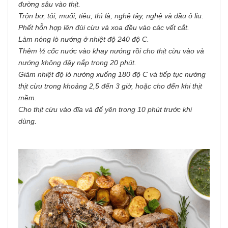
đường sâu vào thịt.
Trộn bơ, tỏi, muối, tiêu, thì là, nghệ tây, nghệ và dầu ô liu.
Phết hỗn hợp lên đùi cừu và xoa đều vào các vết cắt.
Làm nóng lò nướng ở nhiệt độ 240 độ C.
Thêm ½ cốc nước vào khay nướng rồi cho thịt cừu vào và
nướng không đậy nắp trong 20 phút.
Giảm nhiệt độ lò nướng xuống 180 độ C và tiếp tục nướng
thịt cừu trong khoảng 2,5 đến 3 giờ, hoặc cho đến khi thịt
mềm.
Cho thịt cừu vào đĩa và để yên trong 10 phút trước khi
dùng.