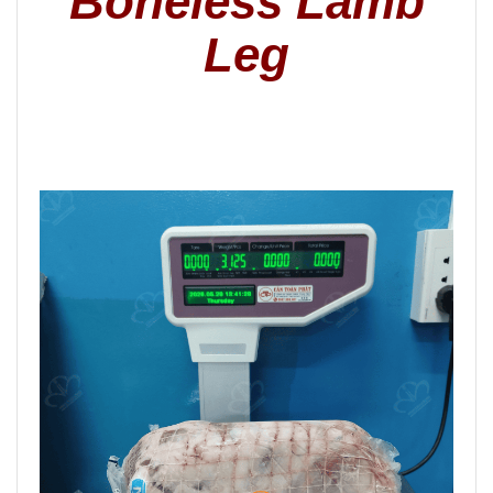
Boneless Lamb
Leg