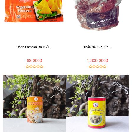
Bánh Samosa Rau Củ ...
Thăn Nội Cừu Úc ...
69.000đ
1.300.000đ