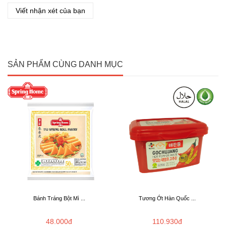
Viết nhận xét của bạn
SẢN PHẨM CÙNG DANH MỤC
Bánh Tráng Bột Mì ...
Tương Ớt Hàn Quốc ...
48.000đ
110.930đ