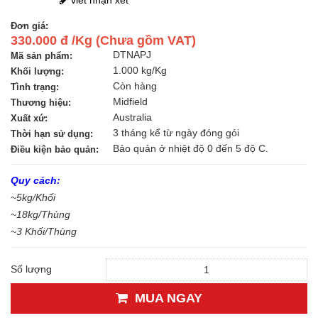
Đơn giá:
330.000 đ /Kg (Chưa gồm VAT)
DTNAPJ
Mã sản phẩm:
1.000 kg/Kg
Khối lượng:
Còn hàng
Tình trạng:
Midfield
Thương hiệu:
Australia
Xuất xứ:
3 tháng kể từ ngày đóng gói
Thời hạn sử dụng:
Bảo quản ở nhiệt độ 0 đến 5 độ C.
Điều kiện bảo quản:
Quy cách:
~5kg/Khối
~18kg/Thùng
~3 Khối/Thùng
Số lượng
MUA NGAY