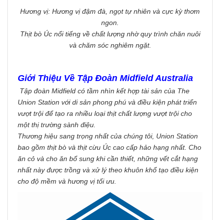
Hương vị: Hương vị đậm đà, ngọt tự nhiên và cực kỳ thơm
ngon.
Thịt bò Úc nổi tiếng về chất lượng nhờ quy trình chăn nuôi
và chăm sóc nghiêm ngặt.
Giới Thiệu Về Tập Đoàn Midfield Australia
Tập đoàn Midfield có tầm nhìn kết hợp tài sản của The
Union Station với di sản phong phú và điều kiện phát triển
vượt trội để tạo ra nhiều loại thịt chất lượng vượt trội cho
một thị trường sành điệu.
Thương hiệu sang trọng nhất của chúng tôi, Union Station
bao gồm thịt bò và thịt cừu Úc cao cấp hảo hạng nhất. Cho
ăn cỏ và cho ăn bổ sung khi cần thiết, những vết cắt hạng
nhất này được trồng và xử lý theo khuôn khổ tạo điều kiện
cho độ mềm và hương vị tối ưu.