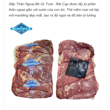
Nắp Thăn Ngoại Bò Úc Tươi - Rib Cap được lấy từ phần
thăn ngoại gần với sườn của con bò. Thịt mềm mại với lớp
mỡ marbling đẹp mắt, tạo ra độ ngọt và độ béo lý tưởng.