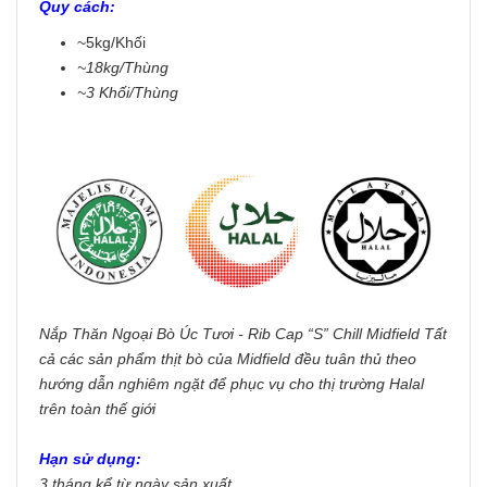
Quy cách:
~5kg/Khối
~18kg/Thùng
~3 Khối/Thùng
Nắp Thăn Ngoại Bò Úc Tươi - Rib Cap “S” Chill Midfield Tất
cả các sản phẩm thịt bò của Midfield đều tuân thủ theo
hướng dẫn nghiêm ngặt để phục vụ cho thị trường Halal
trên toàn thế giới
Hạn sử dụng:
3 tháng kể từ ngày sản xuất