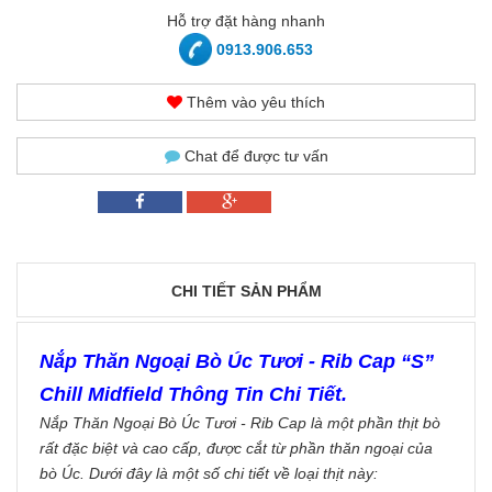
Hỗ trợ đặt hàng nhanh
0913.906.653
Thêm vào yêu thích
Chat để được tư vấn
CHI TIẾT SẢN PHẨM
Nắp Thăn Ngoại Bò Úc Tươi - Rib Cap “S”
Chill Midfield Thông Tin Chi Tiết.
Nắp Thăn Ngoại Bò Úc Tươi - Rib Cap là một phần thịt bò
rất đặc biệt và cao cấp, được cắt từ phần thăn ngoại của
bò Úc. Dưới đây là một số chi tiết về loại thịt này: