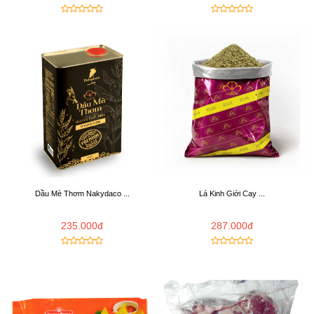
Dầu Mè Thơm Nakydaco ...
Lá Kinh Giới Cay ...
235.000đ
287.000đ