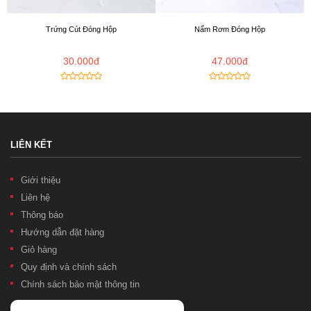
Trứng Cút Đóng Hộp
Nấm Rơm Đóng Hộp
30.000đ
47.000đ
LIÊN KẾT
Giới thiệu
Liên hệ
Thông báo
Hướng dẫn đặt hàng
Giỏ hàng
Quy định và chính sách
Chính sách bảo mật thông tin