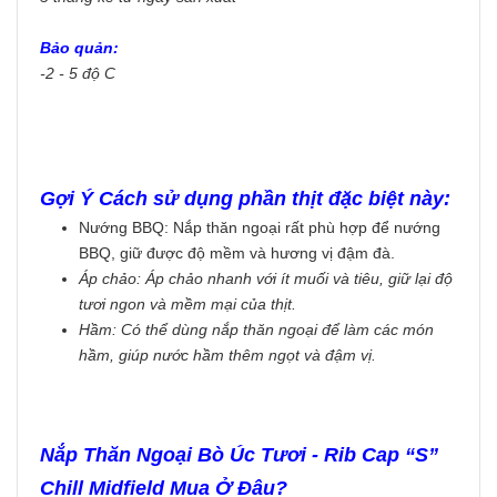
Bảo quản:
-2 - 5 độ C
Gợi Ý Cách sử dụng phần thịt đặc biệt này:
Nướng BBQ: Nắp thăn ngoại rất phù hợp để nướng
BBQ, giữ được độ mềm và hương vị đậm đà.
Áp chảo: Áp chảo nhanh với ít muối và tiêu, giữ lại độ
tươi ngon và mềm mại của thịt.
Hầm: Có thể dùng nắp thăn ngoại để làm các món
hầm, giúp nước hầm thêm ngọt và đậm vị.
Nắp Thăn Ngoại Bò Úc Tươi - Rib Cap “S”
Chill Midfield Mua Ở Đâu?