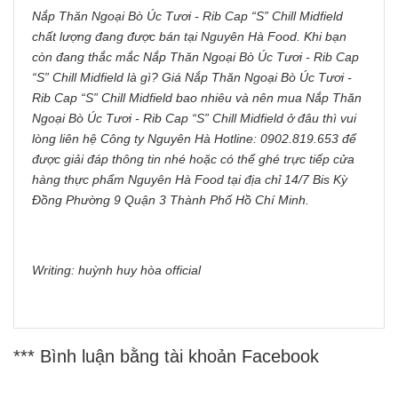
Nắp Thăn Ngoại Bò Úc Tươi - Rib Cap “S” Chill Midfield
chất lượng đang được bán tại Nguyên Hà Food. Khi bạn
còn đang thắc mắc Nắp Thăn Ngoại Bò Úc Tươi - Rib Cap
“S” Chill Midfield là gì? Giá Nắp Thăn Ngoại Bò Úc Tươi -
Rib Cap “S” Chill Midfield bao nhiêu và nên mua Nắp Thăn
Ngoại Bò Úc Tươi - Rib Cap “S” Chill Midfield ở đâu thì vui
lòng liên hệ Công ty Nguyên Hà Hotline: 0902.819.653 để
được giải đáp thông tin nhé hoặc có thể ghé trực tiếp cửa
hàng thực phẩm Nguyên Hà Food tại địa chỉ 14/7 Bis Kỳ
Đồng Phường 9 Quận 3 Thành Phố Hồ Chí Minh.
Writing: huỳnh huy hòa official
*** Bình luận bằng tài khoản Facebook