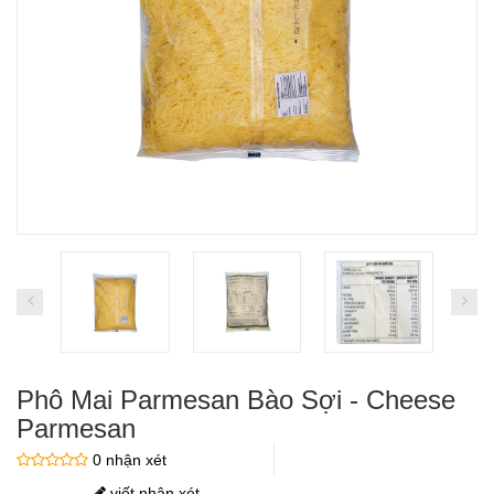
Phô Mai Parmesan Bào Sợi - Cheese
Parmesan
0 nhận xét
viết nhận xét