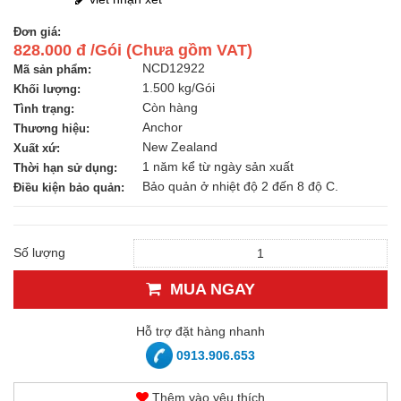
Đơn giá:
828.000 đ /Gói (Chưa gồm VAT)
NCD12922
Mã sản phẩm:
1.500 kg/Gói
Khối lượng:
Còn hàng
Tình trạng:
Anchor
Thương hiệu:
New Zealand
Xuất xứ:
1 năm kể từ ngày sản xuất
Thời hạn sử dụng:
Bảo quản ở nhiệt độ 2 đến 8 độ C.
Điều kiện bảo quản:
Số lượng
MUA NGAY
Hỗ trợ đặt hàng nhanh
0913.906.653
Thêm vào yêu thích