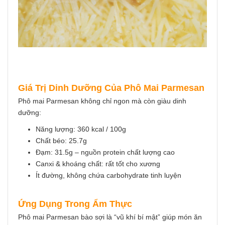
Giá Trị Dinh Dưỡng Của Phô Mai Parmesan
Phô mai Parmesan không chỉ ngon mà còn giàu dinh
dưỡng:
Năng lượng: 360 kcal / 100g
Chất béo: 25.7g
Đạm: 31.5g – nguồn protein chất lượng cao
Canxi & khoáng chất: rất tốt cho xương
Ít đường, không chứa carbohydrate tinh luyện
Ứng Dụng Trong Ẩm Thực
Phô mai Parmesan bào sợi là “vũ khí bí mật” giúp món ăn