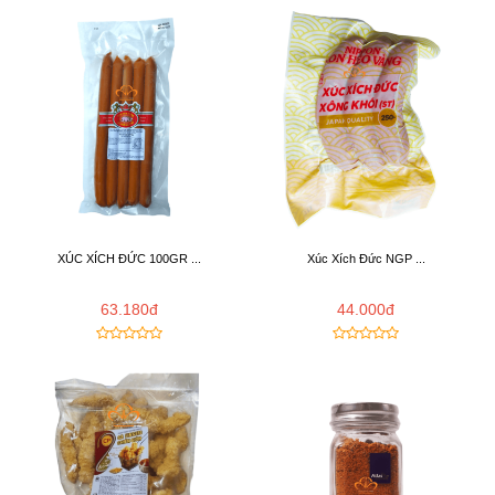
XÚC XÍCH ĐỨC 100GR ...
Xúc Xích Đức NGP ...
63.180đ
44.000đ