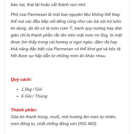
bào sợi, thái lát hoặc cắt thành vụn nhỏ.
Phô mai Parmesan là một loại nguyên liệu không thể thay
thế mà các đầu bếp nổi tiếng cũng như các bà nội trợ luôn
tin dùng, dù đó có là món cơm Ý, bánh quy nướng hay đơn
giản chỉ là thành phần rắc lên trên mặt món mì ống, bí mật
được tìm thấy trong cái hương vị ngọt ngào, đậm đà hay
khả năng đặc biệt của Parmesan có thể khơi gợi và bộc tả
hết được sự hấp dẫn từ những món ăn khác nhau.
Quy cách:
1,5kg / Gói
6 Gói / Thùng
Thành phần:
Sữa bò thanh trùng, muối, môi trường lên men tự nhiên,
men đông tụ, chất chống đông vón (INS 460).