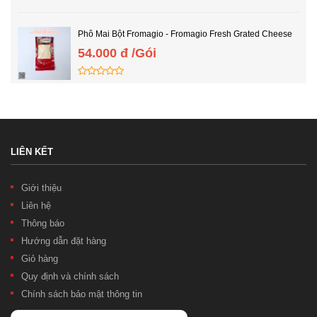
Phô Mai Bột Fromagio - Fromagio Fresh Grated Cheese
54.000 đ /Gói
LIÊN KẾT
Giới thiệu
Liên hệ
Thông báo
Hướng dẫn đặt hàng
Giỏ hàng
Quy định và chính sách
Chính sách bảo mật thông tin