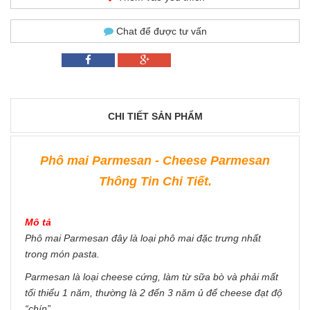
Chat để được tư vấn
CHI TIẾT SẢN PHẨM
Phô mai Parmesan - Cheese Parmesan
Thông Tin Chi Tiết.
Mô tả
Phô mai Parmesan đây là loại phô mai đặc trưng nhất
trong món pasta.
Parmesan là loại cheese cứng, làm từ sữa bò và phải mất
tối thiểu 1 năm, thường là 2 đến 3 năm ủ để cheese đạt độ
“chín”.