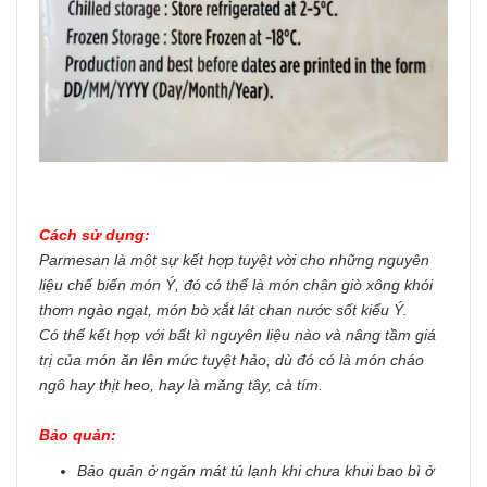
Cách sử dụng:
Parmesan là một sự kết hợp tuyệt vời cho những nguyên
liệu chế biến món Ý, đó có thể là món chân giò xông khói
thơm ngào ngạt, món bò xắt lát chan nước sốt kiểu Ý.
Có thể kết hợp với bất kì nguyên liệu nào và nâng tầm giá
trị của món ăn lên mức tuyệt hảo, dù đó có là món cháo
ngô hay thịt heo, hay là măng tây, cà tím.
Bảo quản:
Bảo quản ở ngăn mát tủ lạnh khi chưa khui bao bì ở