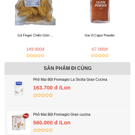
Gà Finger Chiên Giòn ...
Gia Vị Cajun Powder
149.000đ
67.000đ
SẢN PHẨM ĐI CÙNG
Phô Mai Bột Fromagio La Sicilia Gran Cucina
163.700 đ /Lon
Phô Mai Bột Fromagio Gran cucina
560.000 đ /Lon