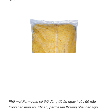
Phô mai Parmesan có thể dùng để ăn ngay hoặc để nấu
trong các món ăn. Khi ăn, parmesan thường phải bào vụn,