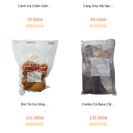
Cánh Gà Chiên Giòn ...
Càng Ghẹ Hải Sản ...
70.000đ
89.600đ
Đùi Tỏi Gà Xông ...
Combo Cá Basa Cắt ...
151.000đ
135.000đ