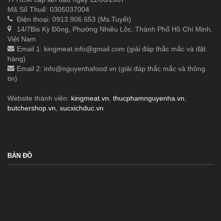
Mã Số Thuế: 0305037004
Điện thoại: 0913.906.653 (Ms.Tuyết)
14/7Bis Kỳ Đồng, Phường Nhiêu Lộc, Thành Phố Hồ Chí Minh,
Việt Nam
Email 1:
kingmeat.info@gmail.com
(giải đáp thắc mắc và đặt
hàng)
Email 2:
info@nguyenhafood.vn
(giải đáp thắc mắc và thông
tin)
Website thành viên:
kingmeat.vn
,
thucphamnguyenha.vn
,
butchershop.vn
,
xucxichduc.vn
.
BẢN ĐỒ