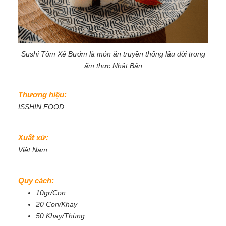
Sushi Tôm Xẻ Bướm là món ăn truyền thống lâu đời trong
ẩm thực Nhật Bản
Thương hiệu:
ISSHIN FOOD
Xuất xứ:
Việt Nam
Quy cách:
10gr/Con
20 Con/Khay
50 Khay/Thùng