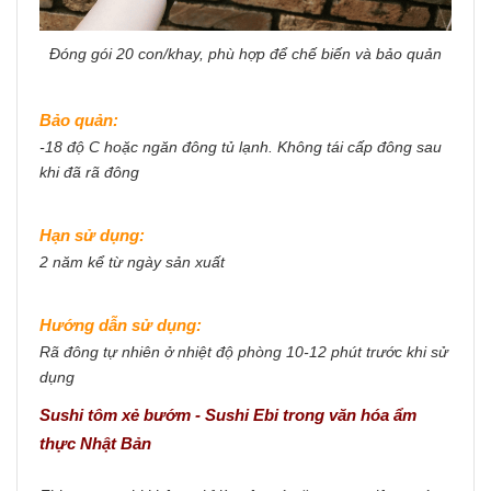
Đóng gói 20 con/khay, phù hợp để chế biến và bảo quản
Bảo quản:
-18 độ C hoặc ngăn đông tủ lạnh. Không tái cấp đông sau
khi đã rã đông
Hạn sử dụng:
2 năm kể từ ngày sản xuất
Hướng dẫn sử dụng:
Rã đông tự nhiên ở nhiệt độ phòng 10-12 phút trước khi sử
dụng
Sushi tôm xẻ bướm - Sushi Ebi trong văn hóa ẩm
thực Nhật Bản