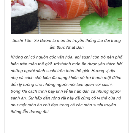
Sushi Tôm Xẻ Bướm là món ăn truyền thống lâu đời trong
ẩm thực Nhật Bản
Không chỉ có nguồn gốc văn hóa, ebi sushi còn trở nên phổ
biến trên toàn thế giới, trở thành món ăn được yêu thích bởi
những người sành sushi trên toàn thế giới. Hương vị dịu
nhẹ và cách chế biến đa dạng khiến nó trở thành một điểm
đến lý tưởng cho những người mới làm quen với sushi,
trong khi cách trình bày tinh tế lại hấp dẫn cả những người
sành ăn. Sự hấp dẫn rộng rãi này đã củng cố vị thế của nó
như một món ăn chủ đạo trong cả các món sushi truyền
thống lẫn đương đại.