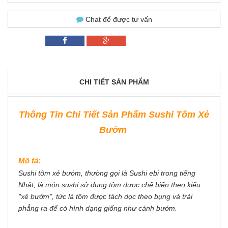
Chat để được tư vấn
CHI TIẾT SẢN PHẨM
Thông Tin Chi Tiết Sản Phẩm Sushi Tôm Xẻ
Bướm
Mô tả:
Sushi tôm xẻ bướm, thường gọi là Sushi ebi trong tiếng
Nhật, là món sushi sử dụng tôm được chế biến theo kiểu
"xẻ bướm", tức là tôm được tách dọc theo bụng và trải
phẳng ra để có hình dạng giống như cánh bướm.