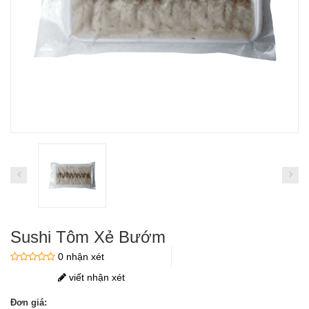
Sushi Tôm Xẻ Bướm
0 nhận xét
viết nhận xét
Đơn giá: