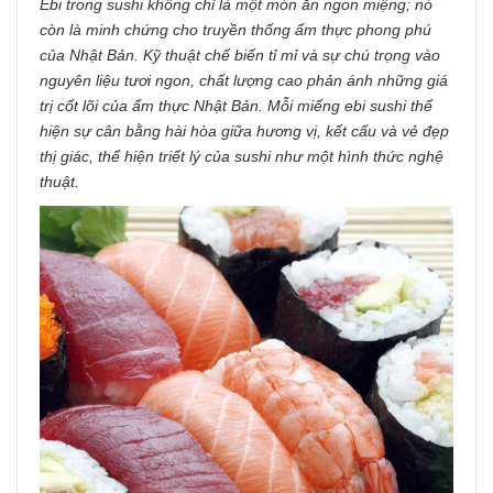
Ebi trong sushi không chỉ là một món ăn ngon miệng; nó
còn là minh chứng cho truyền thống ẩm thực phong phú
của Nhật Bản. Kỹ thuật chế biến tỉ mỉ và sự chú trọng vào
nguyên liệu tươi ngon, chất lượng cao phản ánh những giá
trị cốt lõi của ẩm thực Nhật Bản. Mỗi miếng ebi sushi thể
hiện sự cân bằng hài hòa giữa hương vị, kết cấu và vẻ đẹp
thị giác, thể hiện triết lý của sushi như một hình thức nghệ
thuật.