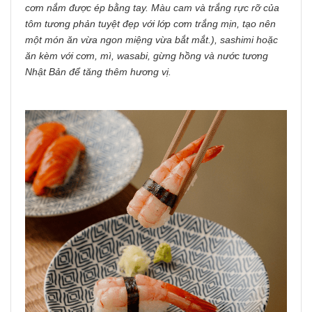
cơm nắm được ép bằng tay. Màu cam và trắng rực rỡ của
tôm tương phản tuyệt đẹp với lớp cơm trắng mịn, tạo nên
một món ăn vừa ngon miệng vừa bắt mắt.), sashimi hoặc
ăn kèm với cơm, mì, wasabi, gừng hồng và nước tương
Nhật Bản để tăng thêm hương vị.