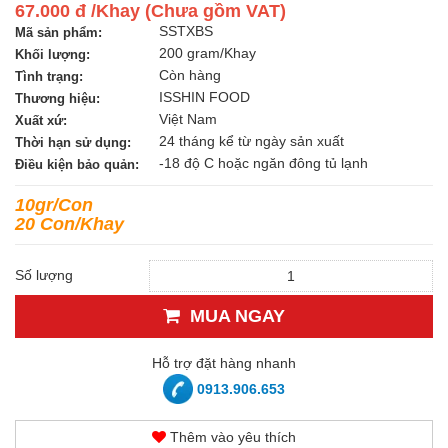
67.000 đ /Khay (Chưa gồm VAT)
SSTXBS
Mã sản phẩm:
200 gram/Khay
Khối lượng:
Còn hàng
Tình trạng:
ISSHIN FOOD
Thương hiệu:
Việt Nam
Xuất xứ:
24 tháng kể từ ngày sản xuất
Thời hạn sử dụng:
-18 độ C hoặc ngăn đông tủ lạnh
Điều kiện bảo quản:
10gr/Con
20 Con/Khay
Số lượng
MUA NGAY
Hỗ trợ đặt hàng nhanh
0913.906.653
Thêm vào yêu thích