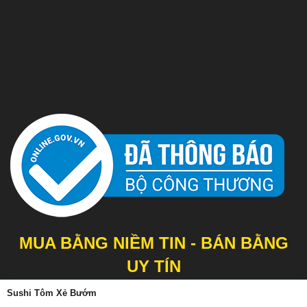
MUA BẰNG NIỀM TIN - BÁN BẰNG
UY TÍN
Sushi Tôm Xẻ Bướm