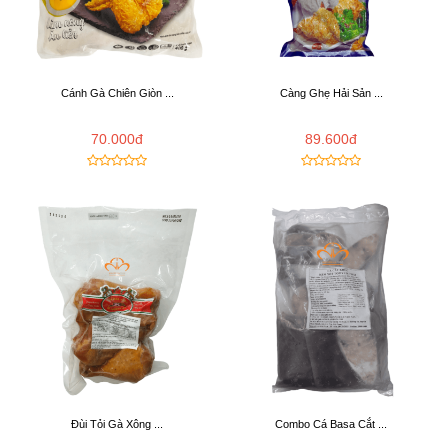
Cánh Gà Chiên Giòn ...
Càng Ghẹ Hải Sản ...
70.000đ
89.600đ
Đùi Tỏi Gà Xông ...
Combo Cá Basa Cắt ...