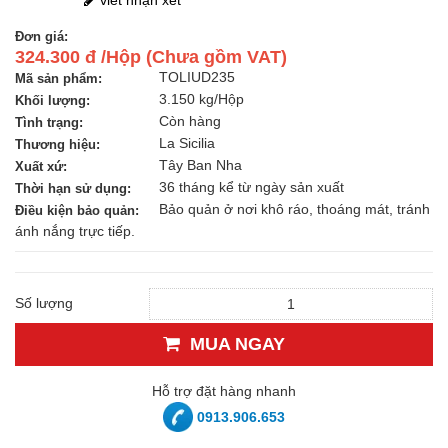
Đơn giá:
324.300 đ /Hộp (Chưa gồm VAT)
TOLIUD235
Mã sản phẩm:
3.150 kg/Hộp
Khối lượng:
Còn hàng
Tình trạng:
La Sicilia
Thương hiệu:
Tây Ban Nha
Xuất xứ:
36 tháng kể từ ngày sản xuất
Thời hạn sử dụng:
Bảo quản ở nơi khô ráo, thoáng mát, tránh
Điều kiện bảo quản:
ánh nắng trực tiếp.
Số lượng
MUA NGAY
Hỗ trợ đặt hàng nhanh
0913.906.653