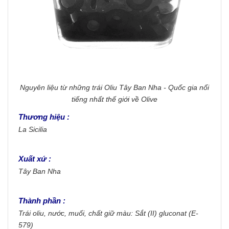
Nguyên liệu từ những trái Oliu Tây Ban Nha - Quốc gia nổi
tiếng nhất thế giới về Olive
Thương hiệu :
La Sicilia
Xuất xứ :
Tây Ban Nha
Thành phần :
Trái oliu, nước, muối, chất giữ màu: Sắt (II) gluconat (E-
579)