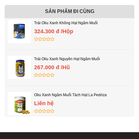
SẢN PHẨM ĐI CÙNG
Trái Oliu Xanh Không Hạt Ngâm Muối
324.300 đ /Hộp
Trái Oliu Xanh Nguyên Hạt Ngâm Muối
267.000 đ /Hũ
Oliu Xanh Ngâm Muối Tách Hạt La Pedriza
Liên hệ