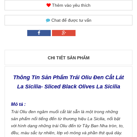
Thêm vào yêu thích
Chat để được tư vấn
CHI TIẾT SẢN PHẨM
Thông Tin Sản Phẩm Trái Oliu Đen Cắt Lát
La Sicilia- Sliced Black Olives La Sicilia
Mô tả :
Trái Oliu đen ngâm muối cắt lát sẵn là một trong những
sản phẩm nổi tiếng đến từ thương hiệu La Sicilia, nổi bật
với hình dạng những trái Oliu đến từ Tây Ban Nha tròn, to,
đều, màu sắc tự nhiên, lớp vỏ mỏng và phần thịt quả dày.