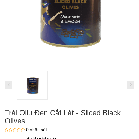
Trái Oliu Đen Cắt Lát - Sliced Black
Olives
0 nhận xét
viết nhận xét