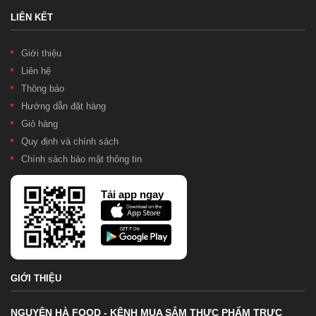
LIÊN KẾT
Giới thiệu
Liên hệ
Thông báo
Hướng dẫn đặt hàng
Giỏ hàng
Quy định và chính sách
Chính sách bảo mật thông tin
Tải app ngay
GIỚI THIỆU
NGUYÊN HÀ FOOD - KÊNH MUA SẮM THỰC PHẨM TRỰC