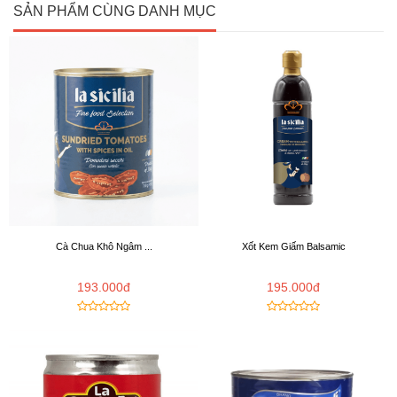
SẢN PHẨM CÙNG DANH MỤC
Cà Chua Khô Ngâm ...
Xốt Kem Giấm Balsamic
193.000đ
195.000đ