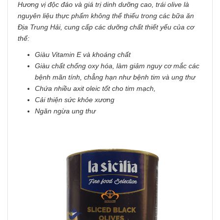
Hương vị độc đáo và giá trị dinh dưỡng cao, trái olive là
nguyên liệu thực phẩm không thể thiếu trong các bữa ăn
Địa Trung Hải, cung cấp các dưỡng chất thiết yếu của cơ
thể:
Giàu Vitamin E và khoáng chất
Giàu chất chống oxy hóa, làm giảm nguy cơ mắc các
bệnh mãn tính, chẳng hạn như bệnh tim và ung thư
Chứa nhiều axit oleic tốt cho tim mạch,
Cải thiện sức khỏe xương
Ngăn ngừa ung thư