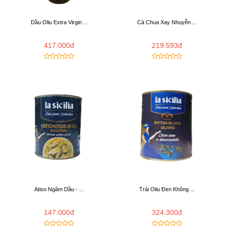
Dầu Oliu Extra Virgin ...
Cà Chua Xay Nhuyễn ...
417.000đ
219.593đ
Atiso Ngâm Dầu - ...
Trái Oliu Đen Không ...
147.000đ
324.300đ