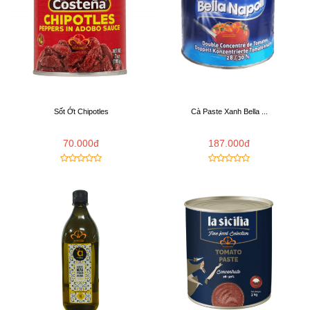
Sốt Ớt Chipotles
Cà Paste Xanh Bella ...
70.000đ
187.000đ