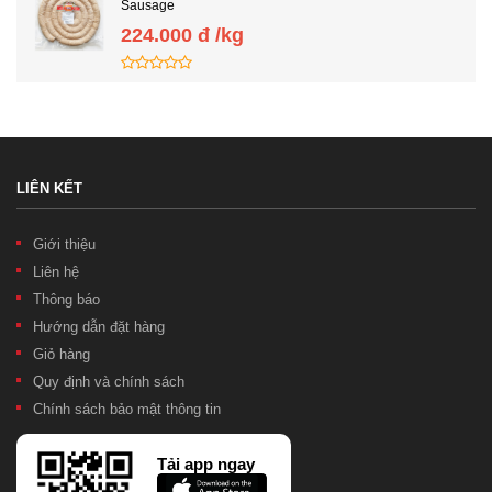
Sausage
224.000 đ /kg
LIÊN KẾT
Giới thiệu
Liên hệ
Thông báo
Hướng dẫn đặt hàng
Giỏ hàng
Quy định và chính sách
Chính sách bảo mật thông tin
Tải app ngay