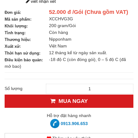
viết nhận xét
52.000 đ /Gói (Chưa gồm VAT)
Đơn giá:
XCCHVG3G
Mã sản phẩm:
200 gram/Gói
Khối lượng:
Còn hàng
Tình trạng:
Nipponham
Thương hiệu:
Việt Nam
Xuất xứ:
12 tháng kể từ ngày sản xuất.
Thời hạn sử dụng:
-18 độ C (còn đóng gói), 0 – 5 độ C (đã
Điều kiện bảo quản:
mở bao)
Số lượng
MUA NGAY
Hỗ trợ đặt hàng nhanh
0913.906.653