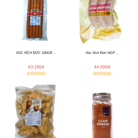
XÚC XÍCH ĐỨC 100GR ...
Xúc Xích Đức NGP ...
63.180đ
44.000đ