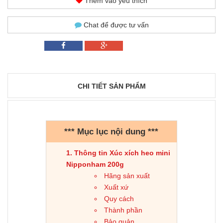
Thêm vào yêu thích
Chat để được tư vấn
CHI TIẾT SẢN PHẨM
*** Mục lục nội dung ***
Thông tin Xúc xích heo mini
Nipponham 200g
Hãng sản xuất
Xuất xứ
Quy cách
Thành phần
Bảo quản