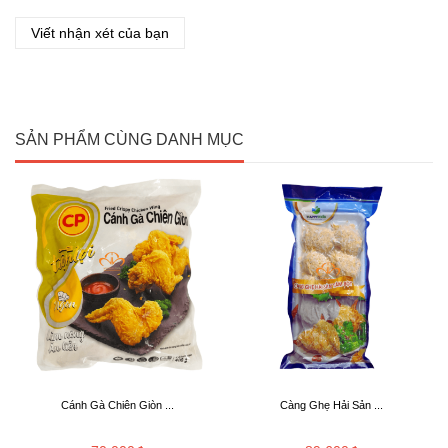
Viết nhận xét của bạn
SẢN PHẨM CÙNG DANH MỤC
Cánh Gà Chiên Giòn ...
Càng Ghẹ Hải Sản ...