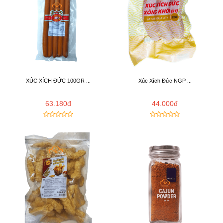
XÚC XÍCH ĐỨC 100GR ...
Xúc Xích Đức NGP ...
63.180đ
44.000đ