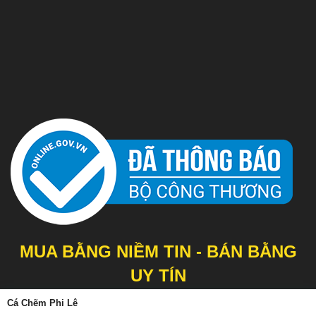
MUA BẰNG NIỀM TIN - BÁN BẰNG
UY TÍN
Cá Chẽm Phi Lê