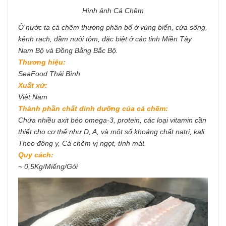
Hình ảnh Cá Chẽm
Ở nước ta cá chẽm thường phân bố ở vùng biển, cửa sông,
kênh rạch, đầm nuôi tôm, đặc biệt ở các tỉnh Miền Tây
Nam Bộ và Đồng Bằng Bắc Bộ.
Thương hiệu:
SeaFood Thái Bình
Xuất xứ:
Việt Nam
Thành phần chất dinh dưỡng của cá chẽm:
Chứa nhiều axit béo omega-3, protein, các loại vitamin cần
thiết cho cơ thể như D, A, và một số khoáng chất natri, kali.
Theo đông y, Cá chẽm vị ngọt, tính mát.
Quy cách:
~ 0,5Kg/Miếng/Gói