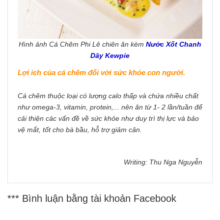
Hình ảnh Cá Chẽm Phi Lê chiên ăn kèm
Nước Xốt Chanh
Dây Kewpie
Lợi ích của cá chẽm đối với sức khỏe con người.
Cá chẽm thuộc loại có lượng calo thấp và chứa nhiều chất
như omega-3, vitamin, protein,... nên ăn từ 1- 2 lần/tuần để
cải thiện các vấn đề về sức khỏe như duy trì thị lực và bảo
vệ mắt, tốt cho bà bầu, hỗ trợ giảm cân.
Writing: Thu Nga Nguyễn
*** Bình luận bằng tài khoản Facebook