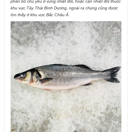
phân bố chủ yếu ở vùng nhiệt đới, hoặc cận nhiệt đới thuộc
khu vực Tây Thái Bình Dương, ngoài ra chúng cũng được
tìm thấy ở khu vực Bắc Châu Á.