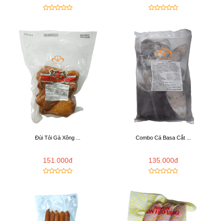
Đùi Tỏi Gà Xông ...
Combo Cá Basa Cắt ...
151.000đ
135.000đ