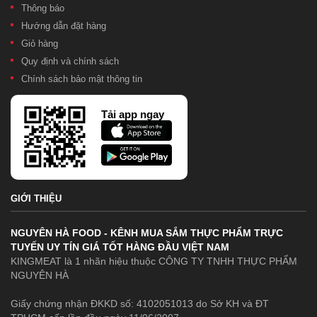
Thông báo
Hướng dẫn đặt hàng
Giỏ hàng
Quy định và chính sách
Chính sách bảo mật thông tin
Tải app ngay
GIỚI THIỆU
NGUYÊN HÀ FOOD - KÊNH MUA SẮM THỰC PHẨM TRỰC
TUYẾN UY TÍN GIÁ TỐT HÀNG ĐẦU VIỆT NAM
KINGMEAT là 1 nhãn hiệu thuộc CÔNG TY TNHH THỰC PHẨM
NGUYÊN HÀ
Giấy chứng nhận ĐKKD số: 4102051013 do Sở KH và ĐT