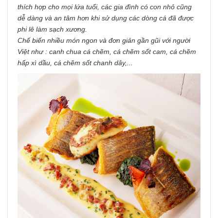
thích hợp cho mọi lứa tuổi, các gia đình có con nhỏ cũng
dễ dàng và an tâm hơn khi sử dụng các dòng cá đã được
phi lê làm sạch xương.
Chế biến nhiều món ngon và đơn giản gần gũi với người
Việt như : canh chua cá chẽm, cá chẽm sốt cam, cá chẽm
hấp xì dầu, cá chẽm sốt chanh dây,...