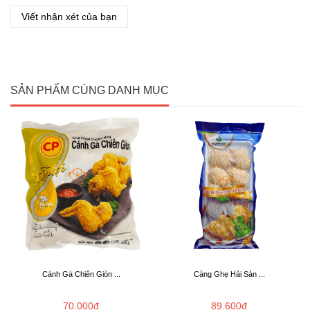
Viết nhận xét của bạn
SẢN PHẨM CÙNG DANH MỤC
Cánh Gà Chiên Giòn ...
Càng Ghẹ Hải Sản ...
70.000đ
89.600đ