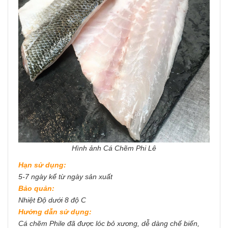
Hình ảnh Cá Chẽm Phi Lê
Hạn sử dụng:
5-7 ngày kể từ ngày sản xuất
Bảo quản:
Nhiệt Độ dưới 8 độ C
Hướng dẫn sử dụng:
Cá chẽm Phile đã được lóc bỏ xương, dễ dàng chế biến,