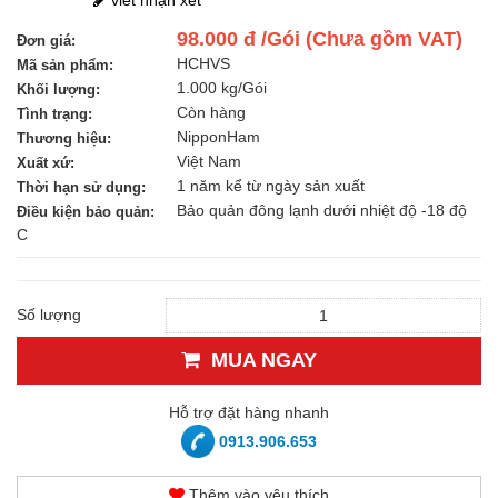
98.000 đ /Gói (Chưa gồm VAT)
Đơn giá:
HCHVS
Mã sản phẩm:
1.000 kg/Gói
Khối lượng:
Còn hàng
Tình trạng:
NipponHam
Thương hiệu:
Việt Nam
Xuất xứ:
1 năm kể từ ngày sản xuất
Thời hạn sử dụng:
Bảo quản đông lạnh dưới nhiệt độ -18 độ
Điều kiện bảo quản:
C
Số lượng
MUA NGAY
Hỗ trợ đặt hàng nhanh
0913.906.653
Thêm vào yêu thích