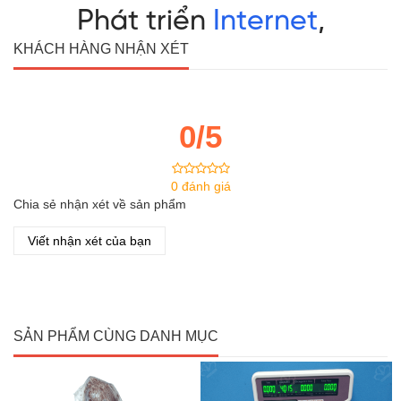
KHÁCH HÀNG NHẬN XÉT
0/5
0 đánh giá
Chia sẻ nhận xét về sản phẩm
Viết nhận xét của bạn
SẢN PHẨM CÙNG DANH MỤC