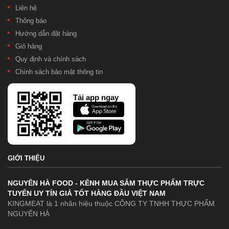
Liên hệ
Thông báo
Hướng dẫn đặt hàng
Giỏ hàng
Quy định và chính sách
Chính sách bảo mật thông tin
Tải app ngay
GIỚI THIỆU
NGUYÊN HÀ FOOD - KÊNH MUA SẮM THỰC PHẨM TRỰC
TUYẾN UY TÍN GIÁ TỐT HÀNG ĐẦU VIỆT NAM
KINGMEAT là 1 nhãn hiệu thuộc CÔNG TY TNHH THỰC PHẨM
NGUYÊN HÀ