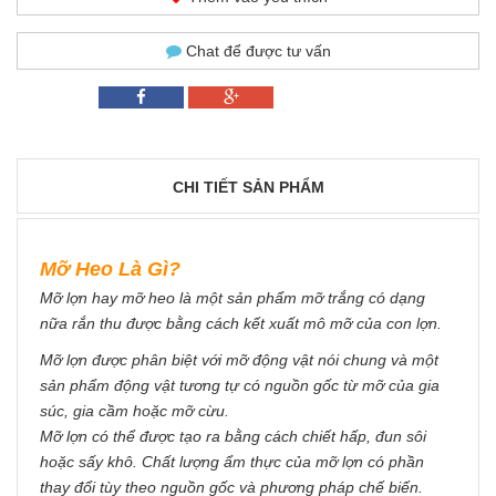
Chat để được tư vấn
CHI TIẾT SẢN PHẨM
Mỡ Heo Là Gì?
Mỡ lợn hay mỡ heo là một sản phẩm mỡ trắng có dạng
nữa rắn thu được bằng cách kết xuất mô mỡ của con lợn.
Mỡ lợn được phân biệt với mỡ động vật nói chung và một
sản phẩm động vật tương tự có nguồn gốc từ mỡ của gia
súc, gia cầm hoặc mỡ cừu.
Mỡ lợn có thể được tạo ra bằng cách chiết hấp, đun sôi
hoặc sấy khô. Chất lượng ẩm thực của mỡ lợn có phần
thay đổi tùy theo nguồn gốc và phương pháp chế biến.