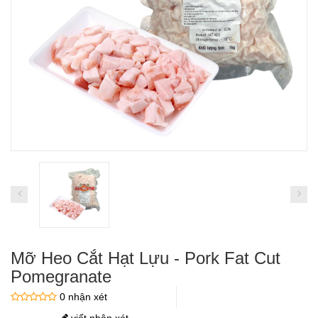
Mỡ Heo Cắt Hạt Lựu - Pork Fat Cut
Pomegranate
0 nhận xét
viết nhận xét