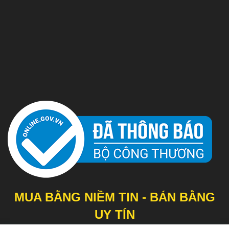
MUA BẰNG NIỀM TIN - BÁN BẰNG
UY TÍN