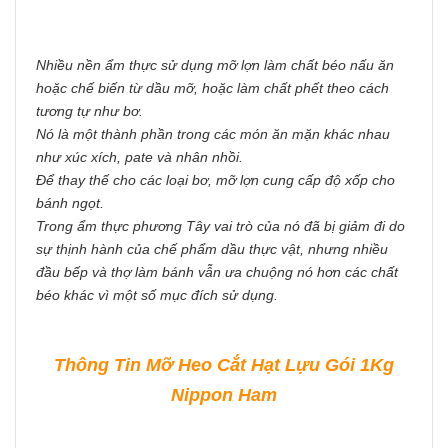
Nhiều nền ẩm thực sử dụng mỡ lợn làm chất béo nấu ăn
hoặc chế biến từ dầu mỡ, hoặc làm chất phết theo cách
tương tự như bơ.
Nó là một thành phần trong các món ăn mặn khác nhau
như xúc xích, pate và nhân nhồi.
Để thay thế cho các loại bơ, mỡ lợn cung cấp độ xốp cho
bánh ngọt.
Trong ẩm thực phương Tây vai trò của nó đã bị giảm đi do
sự thịnh hành của chế phẩm dầu thực vật, nhưng nhiều
đầu bếp và thợ làm bánh vẫn ưa chuộng nó hơn các chất
béo khác vì một số mục đích sử dụng.
Thông Tin Mỡ Heo Cắt Hạt Lựu Gói 1Kg
Nippon Ham