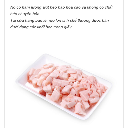
Nó có hàm lượng axit béo bão hòa cao và không có chất
béo chuyển hóa.
Tại cửa hàng bán lẻ, mỡ lợn tinh chế thường được bán
dưới dạng các khối bọc trong giấy.