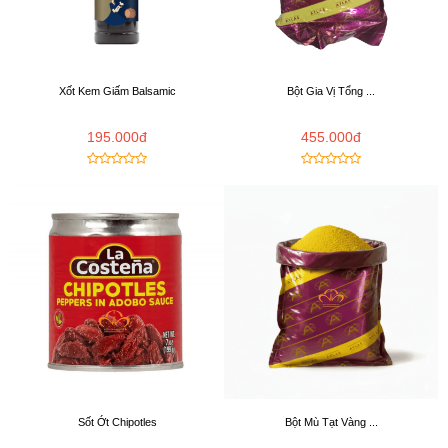
Xốt Kem Giấm Balsamic
Bột Gia Vị Tổng ...
195.000đ
455.000đ
Sốt Ớt Chipotles
Bột Mù Tạt Vàng ...