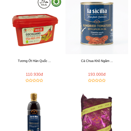
Tương Ớt Hàn Quốc ...
Cà Chua Khô Ngâm ...
110.930đ
193.000đ