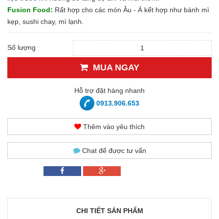
Fusion Food:
Rất hợp cho các món Âu - Á kết hợp như bánh mì
kẹp, sushi chay, mì lạnh.
Số lượng
MUA NGAY
Hỗ trợ đặt hàng nhanh
0913.906.653
Thêm vào yêu thích
Chat để được tư vấn
CHI TIẾT SẢN PHẨM