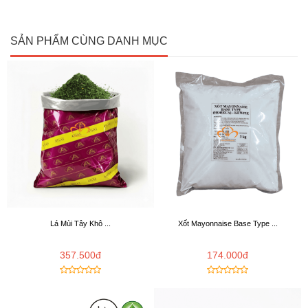
SẢN PHẨM CÙNG DANH MỤC
Lá Mùi Tây Khô ...
Xốt Mayonnaise Base Type ...
357.500đ
174.000đ