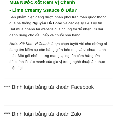
Mua Nước Xốt Kem Vị Chanh
- Lime Creamy Ssauce ở Đâu?
Sản phẩm hiện đang được phân phối trên toàn quốc thông
qua hệ thống
Nguyên Hà Food
và các đại lý F&B uy tín.
Đặt mua nhanh tại website của chúng tôi để nhận ưu đãi
dành riêng cho đầu bếp và chuỗi nhà hàng!
Nước Xốt Kem Vị Chanh
là lựa chọn tuyệt vời cho những ai
đang tìm kiếm sự cân bằng giữa béo nhẹ và vị chua thanh
mát. Một gói nhỏ nhưng mang lại nguồn cảm hứng lớn –
đó chính là sức mạnh của gia vị trong nghệ thuật ẩm thực
hiện đại.
*** Bình luận bằng tài khoản Facebook
*** Bình luận bằng tài khoản Zalo