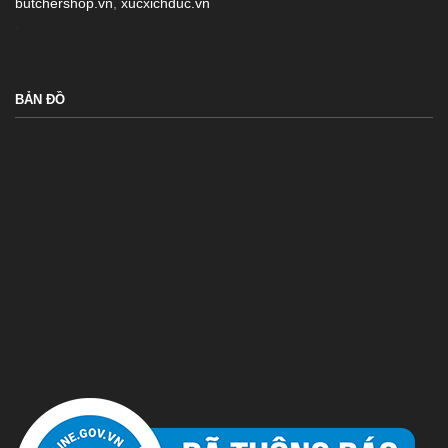
butchershop.vn
,
xucxichduc.vn
.
BẢN ĐỒ