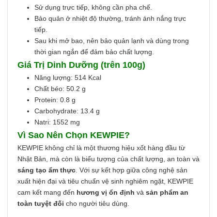
Sử dụng trực tiếp, không cần pha chế.
Bảo quản ở nhiệt độ thường, tránh ánh nắng trực
tiếp.
Sau khi mở bao, nên bảo quản lạnh và dùng trong
thời gian ngắn để đảm bảo chất lượng.
Giá Trị Dinh Dưỡng (trên 100g)
Năng lượng: 514 Kcal
Chất béo: 50.2 g
Protein: 0.8 g
Carbohydrate: 13.4 g
Natri: 1552 mg
Vì Sao Nên Chọn KEWPIE?
KEWPIE không chỉ là một thương hiệu xốt hàng đầu từ
Nhật Bản, mà còn là biểu tượng của chất lượng, an toàn và
sáng tạo ẩm thực
. Với sự kết hợp giữa công nghệ sản
xuất hiện đại và tiêu chuẩn vệ sinh nghiêm ngặt, KEWPIE
cam kết mang đến
hương vị ổn định
và
sản phẩm an
toàn tuyệt đối
cho người tiêu dùng.