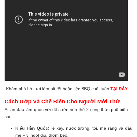
Khám phá bò tươi làm bít tết hoặc tiệc BBQ cuối tuần
TẠI ĐÂY
Cách Ướp Và Chế Biến Cho Người Mới Thử
Ai lần đầu làm quen với dẽ sườn nên thử 2 công thức phổ biến
sau:
Kiểu Hàn Quốc:
lê xay, nước tương, tỏi, mè rang và dầu
mè – vị ngọt dịu, thơm béo.