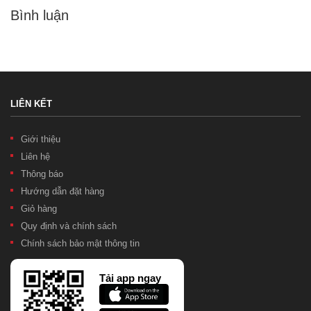
Bình luận
LIÊN KẾT
Giới thiệu
Liên hệ
Thông báo
Hướng dẫn đặt hàng
Giỏ hàng
Quy định và chính sách
Chính sách bảo mật thông tin
Tải app ngay