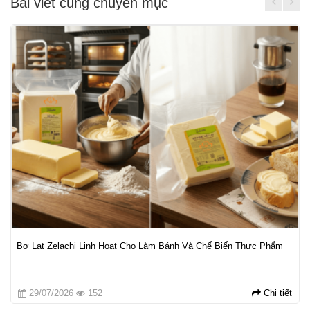
Bài viết cùng chuyên mục
Bơ Lạt Zelachi Linh Hoạt Cho Làm Bánh Và Chế Biến Thực Phẩm
29/07/2026
152
Chi tiết