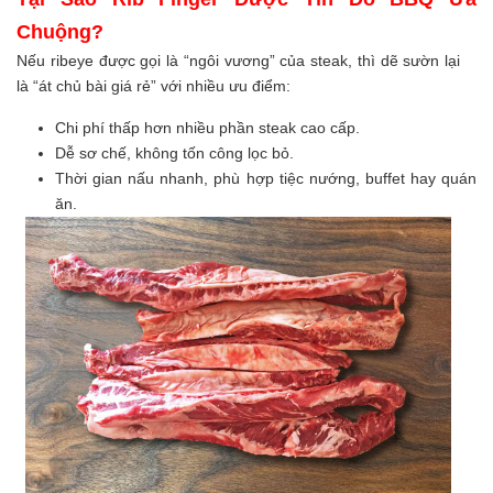
Chuộng?
Nếu ribeye được gọi là “ngôi vương” của steak, thì dẽ sườn lại
là “át chủ bài giá rẻ” với nhiều ưu điểm:
Chi phí thấp hơn nhiều phần steak cao cấp.
Dễ sơ chế, không tốn công lọc bỏ.
Thời gian nấu nhanh, phù hợp tiệc nướng, buffet hay quán
ăn.