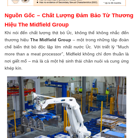
Nguồn Gốc – Chất Lượng Đảm Bảo Từ Thương
Hiệu The Midfield Group
Khi nói đến chất lượng thịt bò Úc, không thể không nhắc đến
thương hiệu
The Midfield Group
– một trong những tập đoàn
chế biến thịt bò độc lập lớn nhất nước Úc. Với triết lý “Much
more than a meat processor”, Midfield không chỉ đơn thuần là
nơi giết mổ – mà là cả một hệ sinh thái chăn nuôi và cung ứng
khép kín.