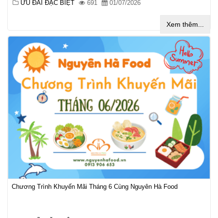
ƯU ĐÃI ĐẶC BIỆT
691
01/07/2026
Xem thêm...
Chương Trình Khuyến Mãi Tháng 6 Cùng Nguyên Hà Food