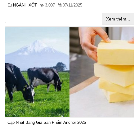
NGÀNH XỐT
3.007
07/11/2025
Xem thêm...
Cập Nhật Bảng Giá Sản Phẩm Anchor 2025