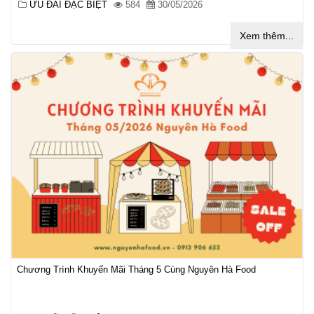
ƯU ĐÃI ĐẶC BIỆT
584
30/05/2026
Xem thêm...
Chương Trình Khuyến Mãi Tháng 5 Cùng Nguyên Hà Food