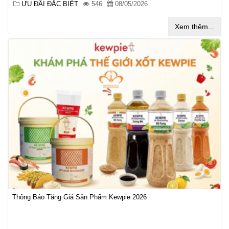
ƯU ĐÃI ĐẶC BIỆT
546
08/05/2026
Xem thêm...
Thông Báo Tăng Giá Sản Phẩm Kewpie 2026