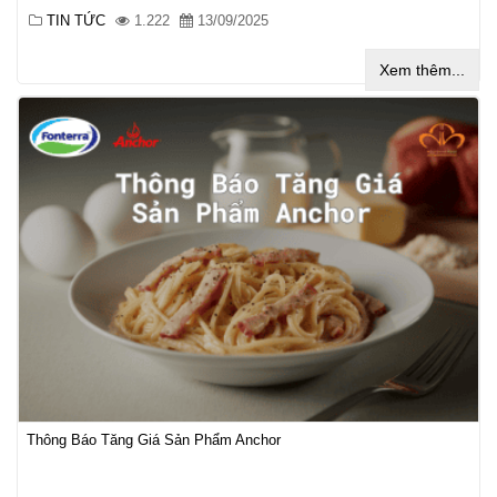
TIN TỨC
1.222
13/09/2025
Xem thêm...
Thông Báo Tăng Giá Sản Phẩm Anchor