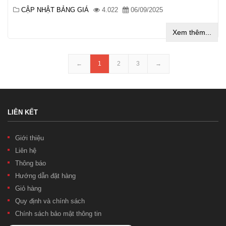
CẬP NHẬT BẢNG GIÁ
4.022
06/09/2025
Xem thêm...
←
1
2
3
→
LIÊN KẾT
Giới thiệu
Liên hệ
Thông báo
Hướng dẫn đặt hàng
Giỏ hàng
Quy định và chính sách
Chính sách bảo mật thông tin