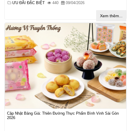
ƯU ĐÃI ĐẶC BIỆT
440
09/04/2026
Xem thêm...
Cập Nhật Bảng Giá: Thiên Đường Thực Phẩm Bình Vinh Sài Gòn
2026