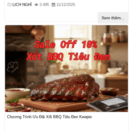
LỊCH NGHỈ
3.495
11/12/2025
Xem thêm...
Chương Trình Ưu Đãi Xốt BBQ Tiêu Đen Kewpie