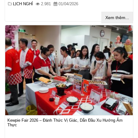
LỊCH NGHỈ
2.981
01/04/2026
Xem thêm...
Kewpie Fair 2026 – Đánh Thức Vị Giác, Dẫn Đầu Xu Hướng Ẩm
Thực