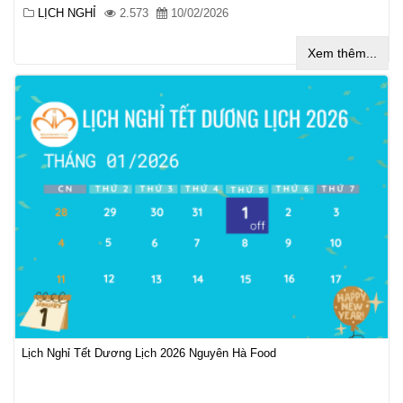
LỊCH NGHỈ
2.573
10/02/2026
Xem thêm...
Lịch Nghỉ Tết Dương Lịch 2026 Nguyên Hà Food