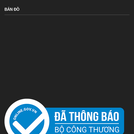
BẢN ĐỒ