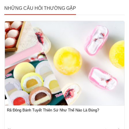
NHỮNG CÂU HỎI THƯỜNG GẶP
Rã Đông Bánh Tuyết Thiên Sứ Như Thế Nào Là Đúng?