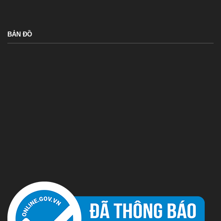
BẢN ĐỒ