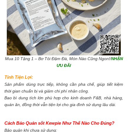
Mua 10 Tặng 1 – Bơ Tỏi Đậm Đà, Món Nào Cũng Ngon!/
NHẬN
ƯU ĐÃI
Tính Tiện Lợi:
Sản phẩm dùng trực tiếp, không cần pha chế, giúp tiết kiệm
thời gian chuẩn bị và giảm chi phí nhân công.
Bao bì dung tích lớn phù hợp cho kinh doanh F&B, nhà hàng,
quán ăn, đồng thời vẫn tiện lợi cho gia đình sử dụng lâu dài.
Cách Bảo Quản sốt Kewpie Như Thế Nào Cho Đúng?
Bảo quản khi chưa sử dụng: