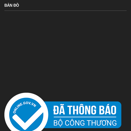
BẢN ĐỒ