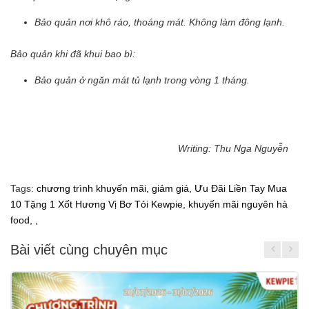
Bảo quản nơi khô ráo, thoáng mát. Không làm đông lạnh.
Bảo quản khi đã khui bao bì:
Bảo quản ở ngăn mát tủ lạnh trong vòng 1 tháng.
Writing: Thu Nga Nguyễn
Tags:
chương trình khuyến mãi,
giảm giá,
Ưu Đãi Liền Tay Mua
10 Tặng 1 Xốt Hương Vị Bơ Tỏi Kewpie,
khuyến mãi nguyên hà
food,
,
Bài viết cùng chuyên mục