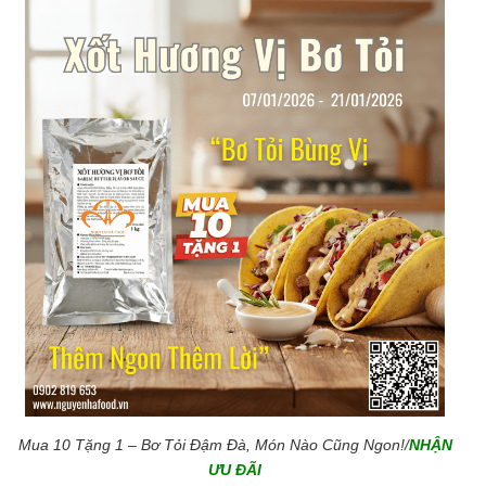
Mua 10 Tặng 1 – Bơ Tỏi Đậm Đà, Món Nào Cũng Ngon!/
NHẬN
ƯU ĐÃI