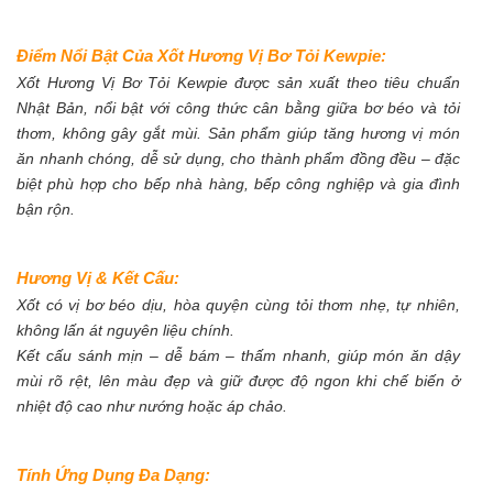
Điểm Nổi Bật Của Xốt Hương Vị Bơ Tỏi Kewpie:
Xốt Hương Vị Bơ Tỏi Kewpie được sản xuất theo tiêu chuẩn
Nhật Bản, nổi bật với công thức cân bằng giữa bơ béo và tỏi
thơm, không gây gắt mùi. Sản phẩm giúp tăng hương vị món
ăn nhanh chóng, dễ sử dụng, cho thành phẩm đồng đều – đặc
biệt phù hợp cho bếp nhà hàng, bếp công nghiệp và gia đình
bận rộn.
Hương Vị & Kết Cấu:
Xốt có vị bơ béo dịu, hòa quyện cùng tỏi thơm nhẹ, tự nhiên,
không lấn át nguyên liệu chính.
Kết cấu sánh mịn – dễ bám – thấm nhanh, giúp món ăn dậy
mùi rõ rệt, lên màu đẹp và giữ được độ ngon khi chế biến ở
nhiệt độ cao như nướng hoặc áp chảo.
Tính Ứng Dụng Đa Dạng: