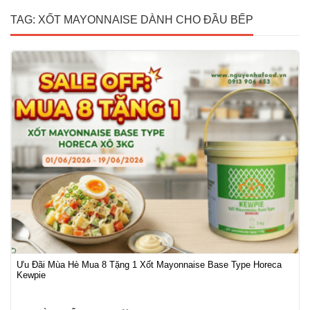
TAG: XỐT MAYONNAISE DÀNH CHO ĐẦU BẾP
Ưu Đãi Mùa Hè Mua 8 Tặng 1 Xốt Mayonnaise Base Type Horeca
Kewpie