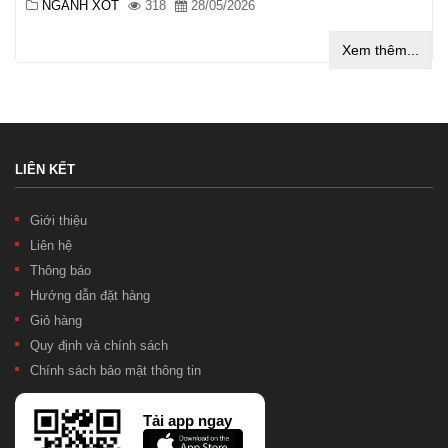
NGÀNH XỐT
318
28/05/2026
Xem thêm...
LIÊN KẾT
Giới thiệu
Liên hệ
Thông báo
Hướng dẫn đặt hàng
Giỏ hàng
Quy định và chính sách
Chính sách bảo mật thông tin
Tải app ngay