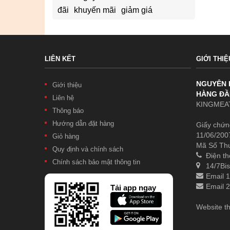
đãi
khuyến mãi
giảm giá
LIÊN KẾT
GIỚI THIỆ
NGUYÊN 
Giới thiệu
HÀNG ĐẦ
Liên hệ
KINGMEAT
Thông báo
Hướng dẫn đặt hàng
Giấy chứn
11/06/200
Giỏ hàng
Mã Số Th
Quy định và chính sách
Điện th
Chính sách bảo mật thông tin
14/7Bis
Email 
Email 
Tải app ngay
Website t
.