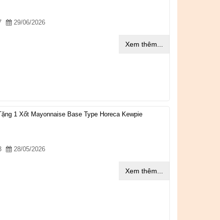
7
29/06/2026
Xem thêm...
ặng 1 Xốt Mayonnaise Base Type Horeca Kewpie
3
28/05/2026
Xem thêm...