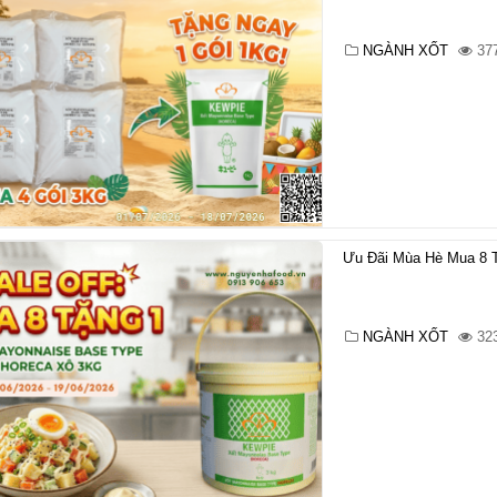
NGÀNH XỐT
37
Ưu Đãi Mùa Hè Mua 8 T
NGÀNH XỐT
32