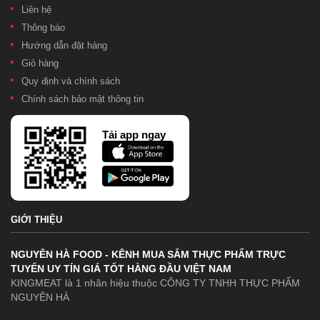
Liên hệ
Thông báo
Hướng dẫn đặt hàng
Giỏ hàng
Quy định và chính sách
Chính sách bảo mật thông tin
Tải app ngay
GIỚI THIỆU
NGUYÊN HÀ FOOD - KÊNH MUA SẮM THỰC PHẨM TRỰC
TUYẾN UY TÍN GIÁ TỐT HÀNG ĐẦU VIỆT NAM
KINGMEAT là 1 nhãn hiệu thuộc CÔNG TY TNHH THỰC PHẨM
NGUYÊN HÀ