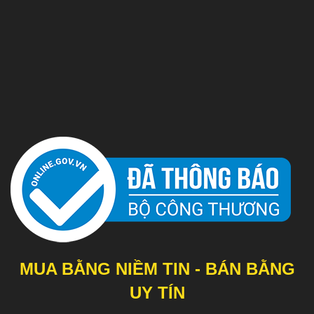
MUA BẰNG NIỀM TIN - BÁN BẰNG
UY TÍN