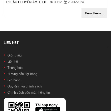
CÂU CHUYỆN ẨM THỰC
3.112
26/06/2024
Xem thêm...
LIÊN KẾT
Giới thiệu
Liên hệ
Thông báo
Hướng dẫn đặt hàng
Giỏ hàng
Quy định và chính sách
Chính sách bảo mật thông tin
Tải app ngay