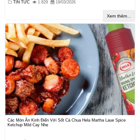
TIN TỨC
1.829
19/03/2026
Xem thêm...
Các Món Ăn Kinh Điển Với Sốt Cà Chua Hela Martha Laue Spice
Ketchup Mild Cay Nhẹ