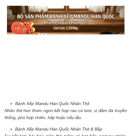
Bánh Xếp Mandu Hàn Quốc Nhân Thịt:
Nhân thịt heo thơm ngon kết hợp rau củ tươi, vị đậm đà truyền
thống, phù hợp chiên, hấp hoặc nấu lẩu.
Bánh Xếp Mandu Hàn Quốc Nhân Thịt & Bắp:
Sự kết hợp hài hòa giữa thịt mềm và hạt bắp ngọt tự nhiên,