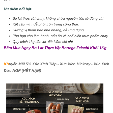
Ưu điểm nổi bật:
Bơ lạt thực vật chay, không chứa nguyên liệu từ động vật
Kết cấu mịn, dễ phối trộn trong công thức
Hương vị thơm béo nhẹ nhàng, dễ ứng dụng
Phù hợp cho làm bánh, nấu ăn và chế biến thực phẩm chay
Quy cách 1kg tiện lợi, tiết kiệm chi phí
Bấm Mua Ngay Bơ Lạt Thực Vật Bottega Zelachi Khối 1Kg
Kh
uyến Mãi 5% Xúc Xích Tiệp - Xúc Xích Hickory - Xúc Xích
Đức NGP
(HẾT HẠN)