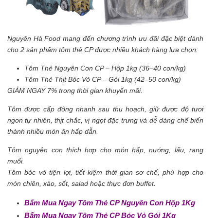
Nguyên Hà Food mang đến chương trình ưu đãi đặc biệt dành
cho 2 sản phẩm tôm thẻ CP được nhiều khách hàng lựa chọn:
Tôm Thẻ Nguyên Con CP – Hộp 1kg (36–40 con/kg)
Tôm Thẻ Thịt Bóc Vỏ CP – Gói 1kg (42–50 con/kg)
GIẢM NGAY 7% trong thời gian khuyến mãi.
Tôm được cấp đông nhanh sau thu hoạch, giữ được độ tươi
ngon tự nhiên, thịt chắc, vị ngọt đặc trưng và dễ dàng chế biến
thành nhiều món ăn hấp dẫn.
Tôm nguyên con thích hợp cho món hấp, nướng, lẩu, rang
muối.
Tôm bóc vỏ tiện lợi, tiết kiệm thời gian sơ chế, phù hợp cho
món chiên, xào, sốt, salad hoặc thực đơn buffet.
Bấm Mua Ngay Tôm Thẻ CP Nguyên Con Hộp 1Kg
Bấm Mua Ngay Tôm Thẻ CP Bóc Vỏ Gói 1Kg