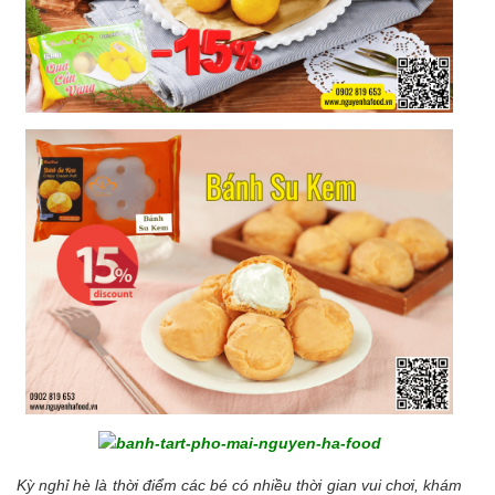
Kỳ nghỉ hè là thời điểm các bé có nhiều thời gian vui chơi, khám