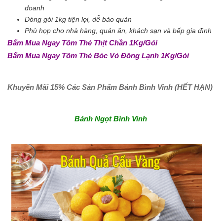
doanh
Đóng gói 1kg tiện lợi, dễ bảo quản
Phù hợp cho nhà hàng, quán ăn, khách sạn và bếp gia đình
Bấm Mua Ngay Tôm Thẻ Thịt Chần 1Kg/Gói
Bấm Mua Ngay Tôm Thẻ Bóc Vỏ Đông Lạnh 1Kg/Gói
Khuyến Mãi 15% Các Sản Phẩm Bánh Bình Vinh
(HẾT HẠN)
Bánh Ngọt Bình Vinh