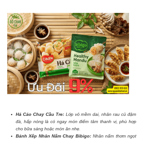
Há Cảo Chay Cầu Tre:
Lớp vỏ mềm dai, nhân rau củ đậm
đà, hấp nóng là có ngay món điểm tâm thanh vị, phù hợp
cho bữa sáng hoặc món ăn nhẹ.
Bánh Xếp Nhân Nấm Chay Bibigo:
Nhân nấm thơm ngọt