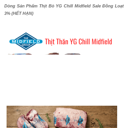
Dòng Sản Phẩm Thịt Bò YG Chill Midfield Sale Đồng Loạt
3%
(HẾT HẠN)