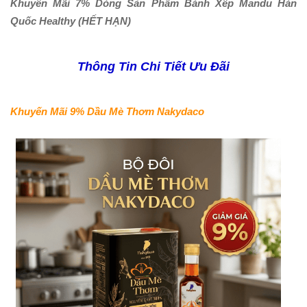
Khuyến Mãi 7% Dòng Sản Phẩm Bánh Xếp Mandu Hàn
Quốc Healthy
(HẾT HẠN)
Thông Tin Chi Tiết Ưu Đãi
Khuyến Mãi 9% Dầu Mè Thơm Nakydaco