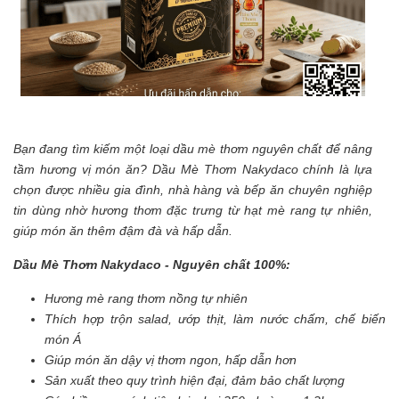
Bạn đang tìm kiếm một loại dầu mè thơm nguyên chất để nâng
tầm hương vị món ăn? Dầu Mè Thơm Nakydaco chính là lựa
chọn được nhiều gia đình, nhà hàng và bếp ăn chuyên nghiệp
tin dùng nhờ hương thơm đặc trưng từ hạt mè rang tự nhiên,
giúp món ăn thêm đậm đà và hấp dẫn.
Dầu Mè Thơm Nakydaco - Nguyên chất 100%:
Hương mè rang thơm nồng tự nhiên
Thích hợp trộn salad, ướp thịt, làm nước chấm, chế biến
món Á
Giúp món ăn dậy vị thơm ngon, hấp dẫn hơn
Sản xuất theo quy trình hiện đại, đảm bảo chất lượng