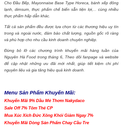
Cho Đầu Bếp, Mayonnaise Base Type Horeca, bánh xếp đông
lạnh, dimsum, thực phẩm chế biến sẵn tiện lợi,... cùng nhiều
thực phẩm hấp dẫn khác.
Tất cả sản phẩm đều được lựa chọn từ các thương hiệu uy tín
trong và ngoài nước, đảm bảo chất lượng, nguồn gốc rõ ràng
và phù hợp cho nhu cầu kinh doanh chuyên nghiệp.
Đừng bỏ lỡ các chương trình khuyến mãi hàng tuần của
Nguyên Hà Food trong tháng 6, Theo dõi fanpage và website
để cập nhật những ưu đãi mới nhất, giúp tiết kiệm chi phí
nguyên liệu và gia tăng hiệu quả kinh doanh.
Menu Sản Phẩm Khuyến Mãi:
Khuyến Mãi 9% Dầu Mè Thơm Nakydaco
Sale Off 7% Tôm Thẻ CP
Mua Xúc Xích Đức Xông Khói Giảm Ngay 7%
Khuyến Mãi Dòng Sản Phẩm Chay Cầu Tre