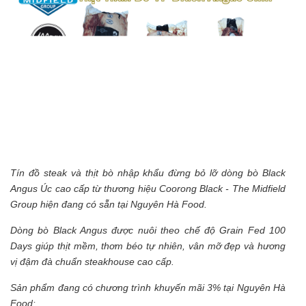
Tín đồ steak và thịt bò nhập khẩu đừng bỏ lỡ dòng bò Black
Angus Úc cao cấp từ thương hiệu Coorong Black - The Midfield
Group hiện đang có sẵn tại Nguyên Hà Food.
Dòng bò Black Angus được nuôi theo chế độ Grain Fed 100
Days giúp thịt mềm, thơm béo tự nhiên, vân mỡ đẹp và hương
vị đậm đà chuẩn steakhouse cao cấp.
Sản phẩm đang có chương trình khuyến mãi 3% tại Nguyên Hà
Food: