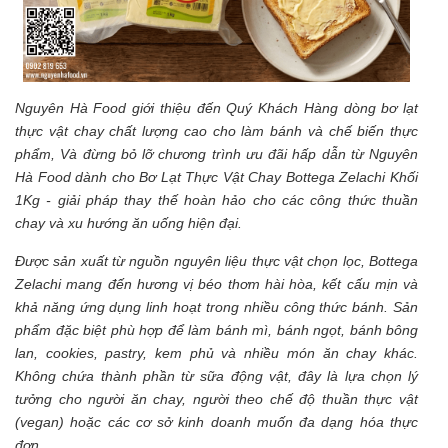
Nguyên Hà Food giới thiệu đến Quý Khách Hàng dòng bơ lạt
thực vật chay chất lượng cao cho làm bánh và chế biến thực
phẩm, Và đừng bỏ lỡ chương trình ưu đãi hấp dẫn từ Nguyên
Hà Food dành cho Bơ Lạt Thực Vật Chay Bottega Zelachi Khối
1Kg - giải pháp thay thế hoàn hảo cho các công thức thuần
chay và xu hướng ăn uống hiện đại.
Được sản xuất từ nguồn nguyên liệu thực vật chọn lọc, Bottega
Zelachi mang đến hương vị béo thơm hài hòa, kết cấu mịn và
khả năng ứng dụng linh hoạt trong nhiều công thức bánh. Sản
phẩm đặc biệt phù hợp để làm bánh mì, bánh ngọt, bánh bông
lan, cookies, pastry, kem phủ và nhiều món ăn chay khác.
Không chứa thành phần từ sữa động vật, đây là lựa chọn lý
tưởng cho người ăn chay, người theo chế độ thuần thực vật
(vegan) hoặc các cơ sở kinh doanh muốn đa dạng hóa thực
đơn.