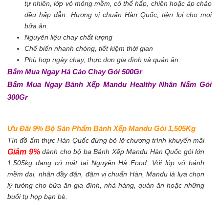
tự nhiên, lớp vỏ mỏng mềm, có thể hấp, chiên hoặc áp chảo
đều hấp dẫn. Hương vị chuẩn Hàn Quốc, tiện lợi cho mọi
bữa ăn.
Nguyên liệu chay chất lượng
Chế biến nhanh chóng, tiết kiệm thời gian
Phù hợp ngày chay, thực đơn gia đình và quán ăn
Bấm Mua Ngay Há Cảo Chay Gói 500Gr
Bấm Mua Ngay Bánh Xếp Mandu Healthy Nhân Nấm Gói
300Gr
Ưu Đãi 9% Bộ Sản Phẩm Bánh Xếp Mandu Gói 1,505Kg
Tín đồ ẩm thực Hàn Quốc đừng bỏ lỡ chương trình khuyến mãi
Giảm 9%
dành cho bộ ba Bánh Xếp Mandu Hàn Quốc gói lớn
1,505kg đang có mặt tại Nguyên Hà Food. Với lớp vỏ bánh
mềm dai, nhân đầy đặn, đậm vị chuẩn Hàn, Mandu là lựa chọn
lý tưởng cho bữa ăn gia đình, nhà hàng, quán ăn hoặc những
buổi tụ họp bạn bè.