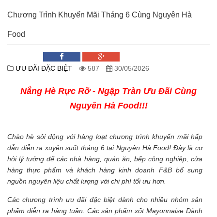
Chương Trình Khuyến Mãi Tháng 6 Cùng Nguyên Hà
Food
ƯU ĐÃI ĐẶC BIỆT
587
30/05/2026
Nắng Hè Rực Rỡ - Ngập Tràn Ưu Đãi Cùng
Nguyên Hà Food!!!
Chào hè sôi động với hàng loạt chương trình khuyến mãi hấp
dẫn diễn ra xuyên suốt tháng 6 tại Nguyên Hà Food! Đây là cơ
hội lý tưởng để các nhà hàng, quán ăn, bếp công nghiệp, cửa
hàng thực phẩm và khách hàng kinh doanh F&B bổ sung
nguồn nguyên liệu chất lượng với chi phí tối ưu hơn.
Các chương trình ưu đãi đặc biệt dành cho nhiều nhóm sản
phẩm diễn ra hàng tuần: Các sản phẩm xốt Mayonnaise Dành