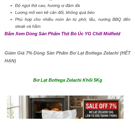
Độ ngọt thịt cao, hương vị đậm đà
Lượng mỡ xen kẽ cân đối, không quá béo
Phù hợp cho nhiều món ăn từ phở, lẩu, nướng BBQ đến
steak và hầm
Bấm Xem Dòng Sản Phẩm Thịt Bò Úc YG Chill Midfield
Giảm Giá 7% Dòng Sản Phẩm Bơ Lạt Bottega Zelachi
(HẾT
HẠN)
Bơ Lạt Bottega Zelachi Khối 5Kg