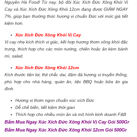
Nguyên Hà Food! Từ nay, bộ đôi Xúc Xích Đức Xông Khói Vị
Cay và Xúc Xích Đức Xông Khói 12cm đang được GIẢM NGAY
7%, giúp bạn thưởng thức hương vị chuẩn Đức với mức giá tiết
kiệm hơn.
Xúc Xích Đức Xông Khói Vị Cay
Vị cay nhẹ kích thích vị giác, kết hợp hương thơm xông khói đặc
trưng, thích hợp cho các món nướng, chiên hoặc ăn kèm bánh
mì, salad.
Xúc Xích Đức Xông Khói 12cm
Kích thước tiện lợi, thịt chắc dai, đậm đà hương vị truyền thống,
phù hợp cho nhà hàng, quán ăn, tiệc BBQ hoặc bữa ăn gia
đình.
Hương vị thơm ngon chuẩn xúc xích Đức
Dễ chế biến, tiết kiệm thời gian
Thích hợp cho nhiều món ăn và mô hình kinh doanh F&B
Bấm Mua Ngay Xúc Xích Đức Xông Khói Vị Cay Gói 500Gr
Bấm Mua Ngay Xúc Xích Đức Xông Khói 12cm Gói 500Gr