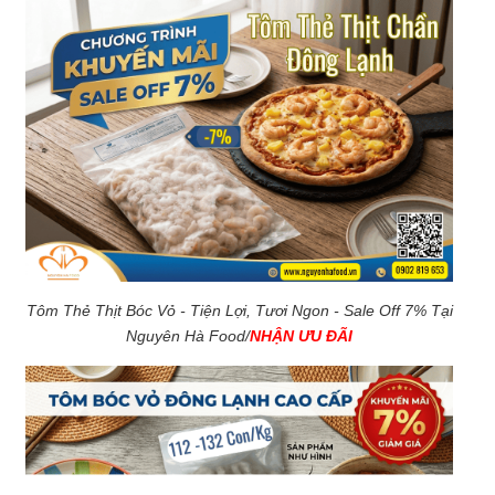
Tôm Thẻ Thịt Bóc Vỏ - Tiện Lợi, Tươi Ngon - Sale Off 7% Tại
Nguyên Hà Food/
NHẬN ƯU ĐÃI