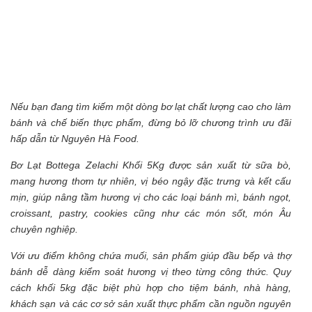
Nếu bạn đang tìm kiếm một dòng bơ lạt chất lượng cao cho làm
bánh và chế biến thực phẩm, đừng bỏ lỡ chương trình ưu đãi
hấp dẫn từ Nguyên Hà Food.
Bơ Lạt Bottega Zelachi Khối 5Kg được sản xuất từ sữa bò,
mang hương thơm tự nhiên, vị béo ngậy đặc trưng và kết cấu
mịn, giúp nâng tầm hương vị cho các loại bánh mì, bánh ngọt,
croissant, pastry, cookies cũng như các món sốt, món Âu
chuyên nghiệp.
Với ưu điểm không chứa muối, sản phẩm giúp đầu bếp và thợ
bánh dễ dàng kiểm soát hương vị theo từng công thức. Quy
cách khối 5kg đặc biệt phù hợp cho tiệm bánh, nhà hàng,
khách sạn và các cơ sở sản xuất thực phẩm cần nguồn nguyên