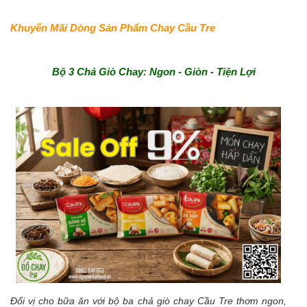
Khuyến Mãi Dòng Sản Phẩm Chay Cầu Tre
Bộ 3 Chả Giò Chay: Ngon - Giòn - Tiện Lợi
Đổi vị cho bữa ăn với bộ ba chả giò chay Cầu Tre thơm ngon,