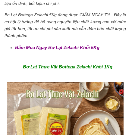
liệu ổn định, tiết kiệm chi phí.
Bơ Lạt Bottega Zelachi 5Kg đang được GIẢM NGAY 7% . Đây là
cơ hội lý tưởng để bổ sung nguyên liệu chất lượng cao với mức
giá tốt hơn, tối ưu chi phí sản xuất mà vẫn đảm bảo chất lượng
thành phẩm.
Bấm Mua Ngay Bơ Lạt Zelachi Khối 5Kg
Bơ Lạt Thực Vật Bottega Zelachi Khối 1Kg