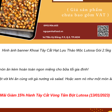
Hình ảnh banner Khoai Tây Cắt Hạt Lựu Thảo Mộc Lutosa Gói 2.5kg 
ón ăn kèm hoàn toàn ngon miệng cho bữa tối gia đình!
ệt vời khi ăn cùng với gà nướng và salad. Hoặc xem nó như một món 
Mãi Giảm 15% Hành Tây Cắt Vòng Tẩm Bột Lutosa (13/01/2023)