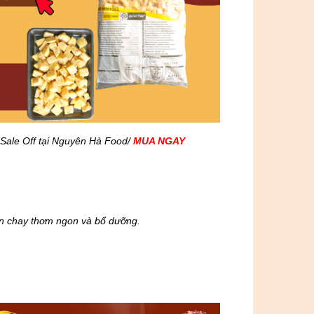
Sale Off tại Nguyên Hà Food/
MUA NGAY
ăn chay thơm ngon và bổ dưỡng.