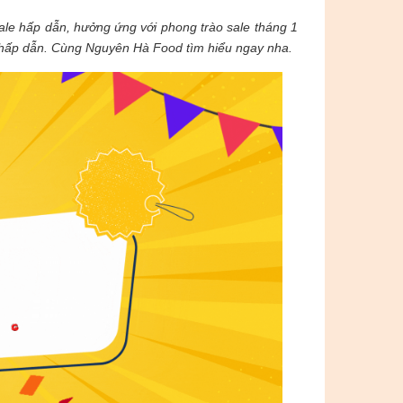
ale hấp dẫn, hưởng ứng với phong trào sale tháng 1
e hấp dẫn. Cùng Nguyên Hà Food tìm hiểu ngay nha.