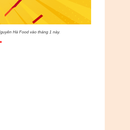
 Nguyên Hà Food vào tháng 1 này.
*