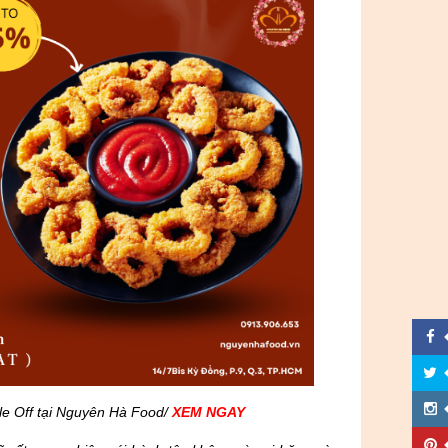
e Off tại Nguyên Hà Food/
XEM NGAY