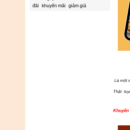
đãi
khuyến mãi
giảm giá
Là một m
Thật tuy
Khuyến 