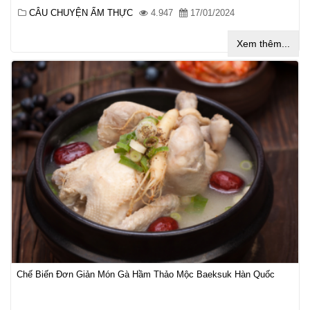
CÂU CHUYỆN ẨM THỰC
4.947
17/01/2024
Xem thêm...
Chế Biến Đơn Giản Món Gà Hầm Thảo Mộc Baeksuk Hàn Quốc