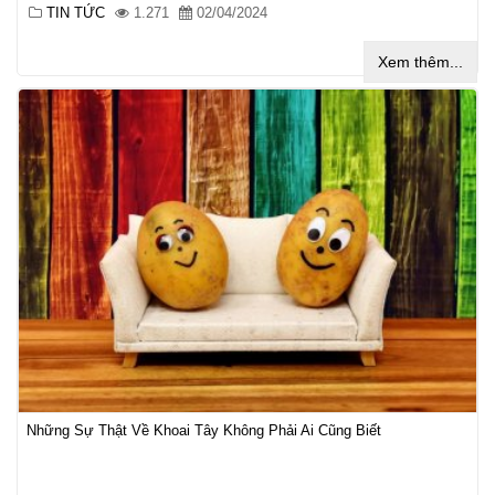
TIN TỨC
1.271
02/04/2024
Xem thêm...
Những Sự Thật Về Khoai Tây Không Phải Ai Cũng Biết