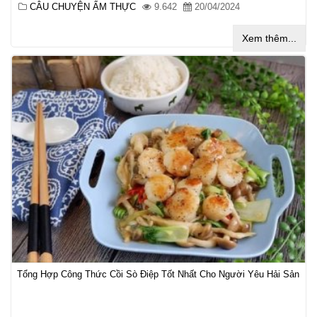
CÂU CHUYỆN ẨM THỰC
9.642
20/04/2024
Xem thêm...
Tổng Hợp Công Thức Cồi Sò Điệp Tốt Nhất Cho Người Yêu Hải Sản