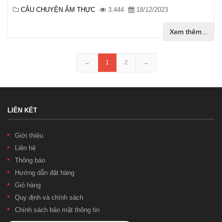
CÂU CHUYỆN ẨM THỰC
3.444
18/12/2023
Xem thêm...
←
1
2
→
LIÊN KẾT
Giới thiệu
Liên hệ
Thông báo
Hướng dẫn đặt hàng
Giỏ hàng
Quy định và chính sách
Chính sách bảo mật thông tin