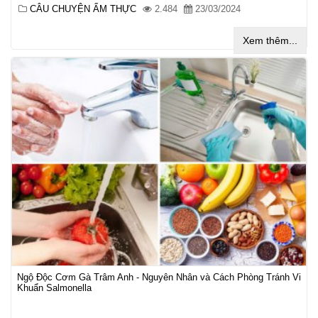
CÂU CHUYỆN ẨM THỰC
2.484
23/03/2024
Xem thêm...
Ngộ Độc Cơm Gà Trâm Anh - Nguyên Nhân và Cách Phòng Tránh Vi
Khuẩn Salmonella