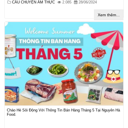
CÂU CHUYỆN ẨM THỰC
2.085
28/06/2024
Xem thêm...
Chào Hè Sôi Động Với Thông Tin Bán Hàng Tháng 5 Tại Nguyên Hà
Food.