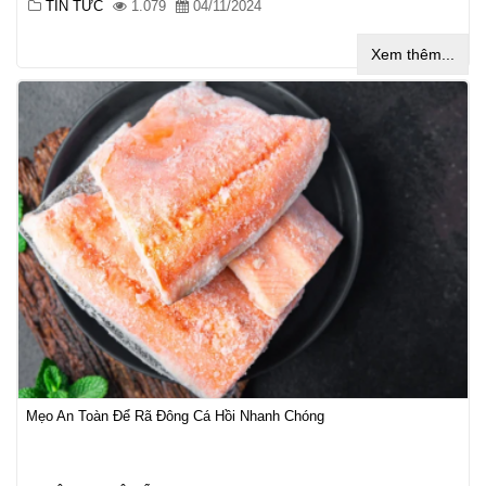
TIN TỨC
1.079
04/11/2024
Xem thêm...
Mẹo An Toàn Để Rã Đông Cá Hồi Nhanh Chóng