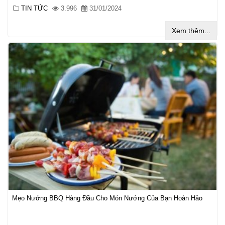
TIN TỨC
3.996
31/01/2024
Xem thêm...
Mẹo Nướng BBQ Hàng Đầu Cho Món Nướng Của Bạn Hoàn Hảo