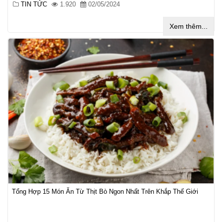
TIN TỨC
1.920
02/05/2024
Xem thêm...
Tổng Hợp 15 Món Ăn Từ Thịt Bò Ngon Nhất Trên Khắp Thế Giới