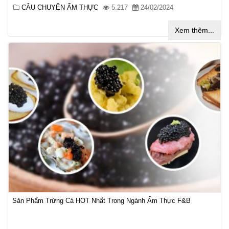
CÂU CHUYỆN ẨM THỰC
5.217
24/02/2024
Xem thêm...
Sản Phẩm Trứng Cá HOT Nhất Trong Ngành Ẩm Thực F&B