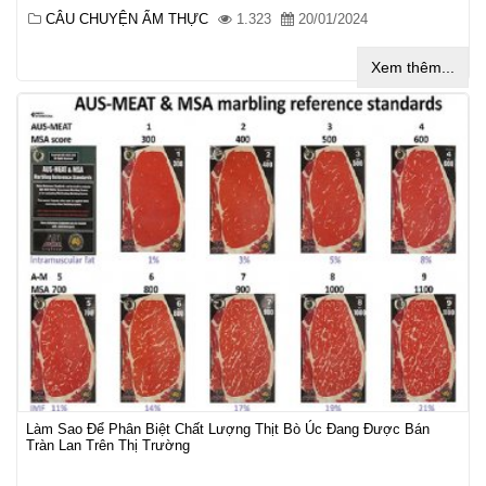
CÂU CHUYỆN ẨM THỰC
1.323
20/01/2024
Xem thêm...
Làm Sao Để Phân Biệt Chất Lượng Thịt Bò Úc Đang Được Bán
Tràn Lan Trên Thị Trường